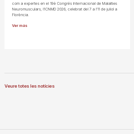
com a expertes en el 19è Congrés Internacional de Malalties
Neuromusculars, l’ICNMD 2026, celebrat del 7 a l’11 de juliol a
Florència.
Ver más
Veure totes les notícies