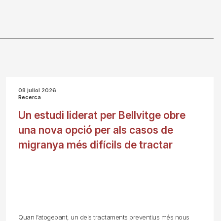
08 juliol 2026
Recerca
Un estudi liderat per Bellvitge obre
una nova opció per als casos de
migranya més difícils de tractar
Quan l’atogepant, un dels tractaments preventius més nous