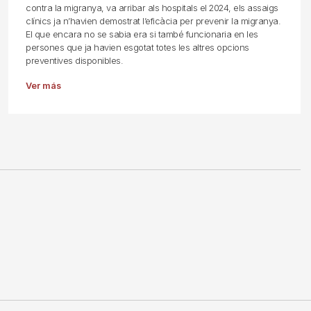
contra la migranya, va arribar als hospitals el 2024, els assaigs
clínics ja n’havien demostrat l’eficàcia per prevenir la migranya.
El que encara no se sabia era si també funcionaria en les
persones que ja havien esgotat totes les altres opcions
preventives disponibles.
Ver más