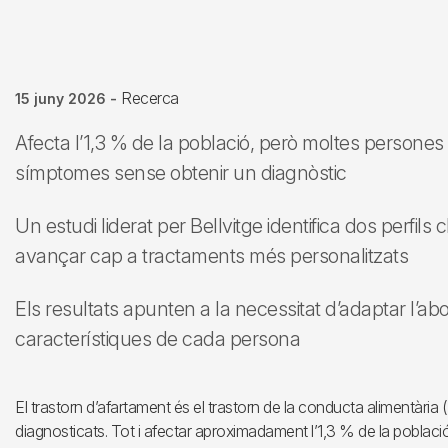
Recerca
15 juny 2026
-
Afecta l’1,3 % de la població, però moltes persone
símptomes sense obtenir un diagnòstic
Un estudi liderat per Bellvitge identifica dos perfils
avançar cap a tractaments més personalitzats
Els resultats apunten a la necessitat d’adaptar l’ab
característiques de cada persona
El trastorn d’afartament és el trastorn de la conducta alimentàr
diagnosticats. Tot i afectar aproximadament l’1,3 % de la pobla