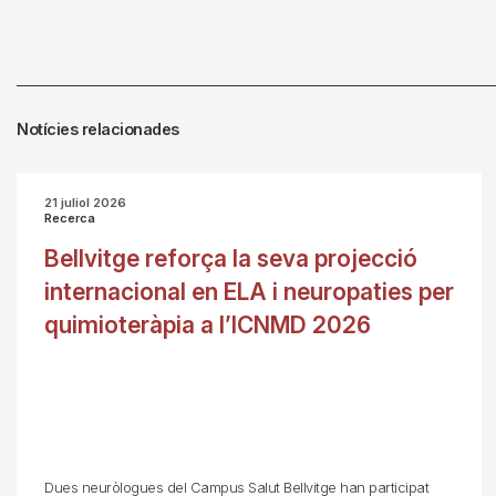
Notícies relacionades
21 juliol 2026
Recerca
Bellvitge reforça la seva projecció
internacional en ELA i neuropaties per
quimioteràpia a l’ICNMD 2026
Dues neuròlogues del Campus Salut Bellvitge han participat