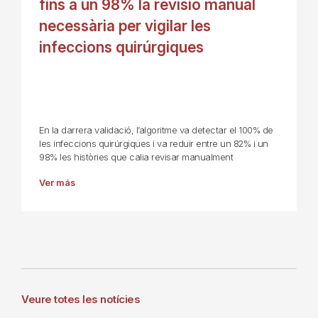
fins a un 98% la revisió manual
necessària per vigilar les
infeccions quirúrgiques
En la darrera validació, l’algoritme va detectar el 100% de
les infeccions quirúrgiques i va reduir entre un 82% i un
98% les històries que calia revisar manualment
Ver más
Veure totes les notícies