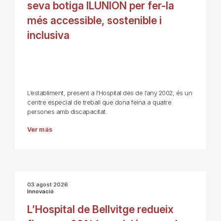
seva botiga ILUNION per fer-la
més accessible, sostenible i
inclusiva
L’establiment, present a l’Hospital des de l’any 2002, és un
centre especial de treball que dona feina a quatre
persones amb discapacitat.
Ver más
03 agost 2026
Innovació
L’Hospital de Bellvitge redueix