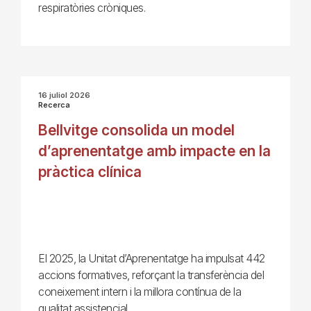
respiratòries cròniques.
16 juliol 2026
Recerca
Bellvitge consolida un model
d’aprenentatge amb impacte en la
pràctica clínica
El 2025, la Unitat d’Aprenentatge ha impulsat 442
accions formatives, reforçant la transferència del
coneixement intern i la millora contínua de la
qualitat assistencial