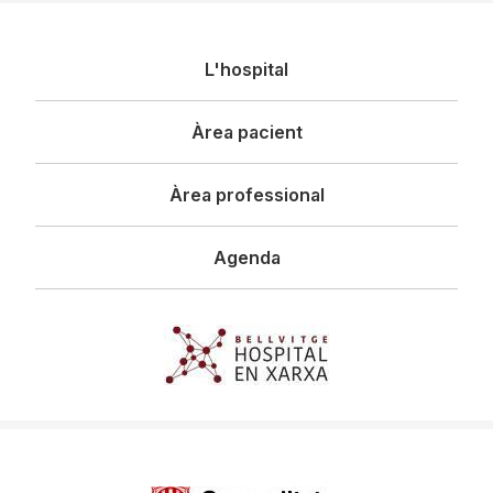
Navegació
L'hospital
principal
Àrea pacient
Àrea professional
Agenda
Imagen