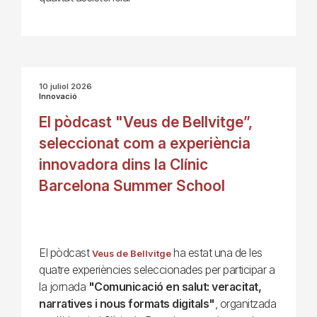
10 juliol 2026
Innovació
El pòdcast "Veus de Bellvitge”,
seleccionat com a experiència
innovadora dins la Clínic
Barcelona Summer School
El pòdcast
ha estat una de les
Veus de Bellvitge
quatre experiències seleccionades per participar a
la jornada
"Comunicació en salut: veracitat,
narratives i nous formats digitals"
, organitzada