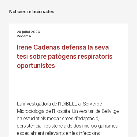
Notícies relacionades
28 juliol 2026
Recerca
Irene Cadenas defensa la seva
tesi sobre patògens respiratoris
oportunistes
La investigadora de l’IDIBELL al Servei de
Microbiologia de l’Hospital Universitari de Bellvitge
ha estudiat els mecanismes d’adaptació,
persistència i resistència de dos microorganismes
especialment rellevants en les infeccions