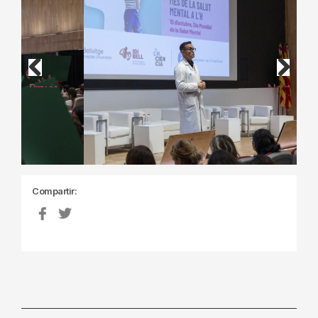
Previous
Next
Compartir: