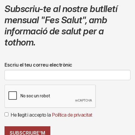
Subscriu-te al nostre butlletí
mensual
"Fes Salut"
,
amb
informació de salut per a
tothom.
Escriu el teu correu electrònic
He llegit i accepto la
Política de privacitat
SUBSCRIURE'M