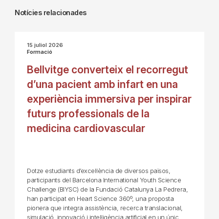
Notícies relacionades
15 juliol 2026
Formació
Bellvitge converteix el recorregut
d’una pacient amb infart en una
experiència immersiva per inspirar
futurs professionals de la
medicina cardiovascular
Dotze estudiants d’excel·lència de diversos països,
participants del Barcelona International Youth Science
Challenge (BIYSC) de la Fundació Catalunya La Pedrera,
han participat en Heart Science 360º, una proposta
pionera que integra assistència, recerca translacional,
simulació, innovació i intel·ligència artificial en un únic