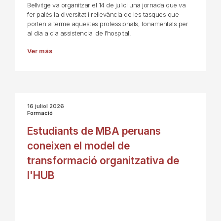
Bellvitge va organitzar el 14 de juliol una jornada que va
fer palès la diversitat i rellevància de les tasques que
porten a terme aquestes professionals, fonamentals per
al dia a dia assistencial de l’hospital.
Ver más
16 juliol 2026
Formació
Estudiants de MBA peruans
coneixen el model de
transformació organitzativa de
l'HUB