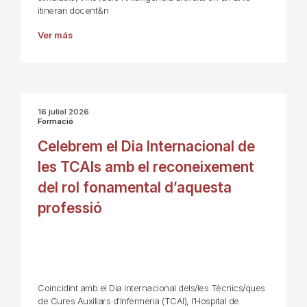
itinerari docent&n
Ver más
16 juliol 2026
Formació
Celebrem el Dia Internacional de
les TCAIs amb el reconeixement
del rol fonamental d’aquesta
professió
Coincidint amb el Dia Internacional dels/les Tècnics/ques
de Cures Auxiliars d'Infermeria (TCAI), l'Hospital de