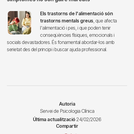
Imagen
Els trastorns de l'alimentació són
trastorns mentals greus
, que afecta
l'alimentació i pes, i que poden tenir
conseqüències físiques, emocionals i
socials devastadores. És fonamental abordar-los amb
serietat des del principi i buscar ajuda professional.
Autoria
Servei de Psicologia Clínica
Última actualització
24/02/2026
Compartir