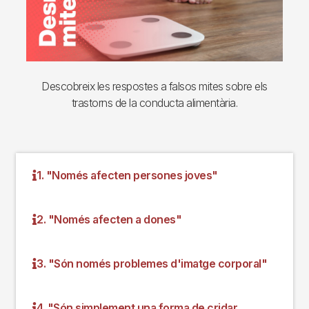
Descobreix les respostes a falsos mites sobre els
trastorns de la conducta alimentària.
1. "Només afecten persones joves"
2. "Només afecten a dones"
3. "Són només problemes d'imatge corporal"
4. "Són simplement una forma de cridar