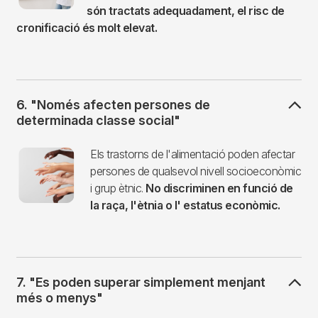
són tractats adequadament, el risc de
cronificació és molt elevat.
6. "Només afecten persones de
determinada classe social"
Imagen
Els trastorns de l'alimentació poden afectar
persones de qualsevol nivell socioeconòmic
i grup ètnic.
No discriminen en funció de
la raça, l'ètnia o l' estatus econòmic.
7. "Es poden superar simplement menjant
més o menys"