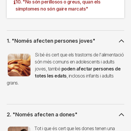
10. "No són perillosos o greus, quan els
símptomes no són gaire marcats"
1. "Només afecten persones joves"
Imagen
Si bé és cert que els trastorns de l'alimentació
són més comuns en adolescents i adults
joves, també
poden afectar persones de
totes les edats
, inclosos infants i adults
grans.
2. "Només afecten a dones"
Imagen
Tot i que és cert que les dones tenen una