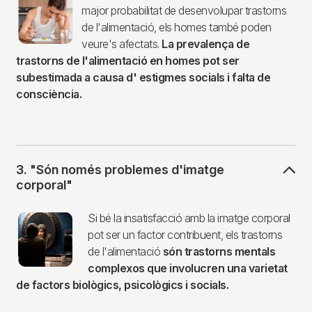
major probabilitat de desenvolupar trastorns
de l'alimentació, els homes també poden
veure's afectats.
La prevalença de
trastorns de l'alimentació en homes pot ser
subestimada a causa d' estigmes socials i falta de
consciència.
3. "Són només problemes d'imatge
corporal"
Imagen
Si bé la insatisfacció amb la imatge corporal
pot ser un factor contribuent, els trastorns
de l'alimentació
són trastorns mentals
complexos que involucren una varietat
de factors biològics, psicològics i socials.