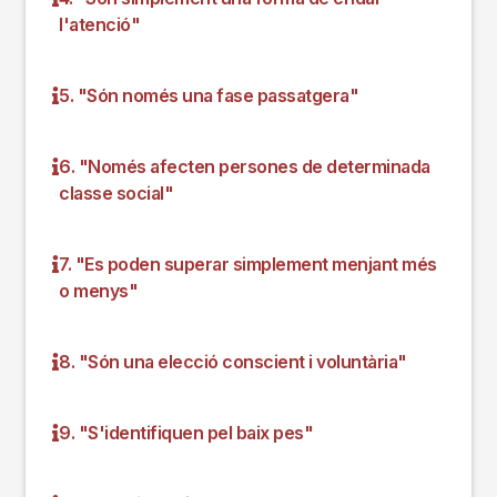
l'atenció"
5. "Són només una fase passatgera"
6. "Només afecten persones de determinada
classe social"
7. "Es poden superar simplement menjant més
o menys"
8. "Són una elecció conscient i voluntària"
9. "S'identifiquen pel baix pes"