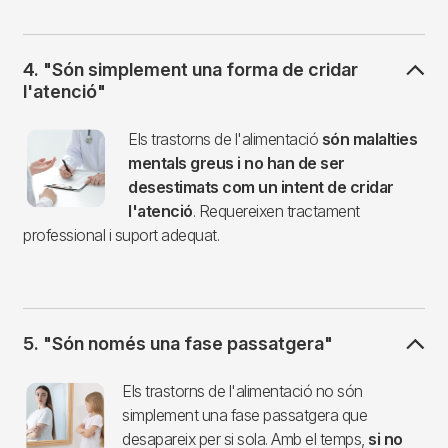
4. "Són simplement una forma de cridar
l'atenció"
Imagen
Els trastorns de l'alimentació
són malalties
mentals greus i no han de ser
desestimats com un intent de cridar
l'atenció
. Requereixen tractament
professional i suport adequat.
5. "Són només una fase passatgera"
Imagen
Els trastorns de l'alimentació no són
simplement una fase passatgera que
desapareix per si sola. Amb el temps,
si no