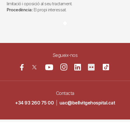
limitació i oposició al seu tractament.
Procedència:
El propi interessat.
Segueix-nos
Contacta
+34 93 260 75 00
|
uac@bellvitgehospital.cat