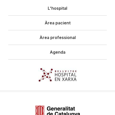
Navegació
L'hospital
principal
Àrea pacient
Àrea professional
Agenda
Imagen