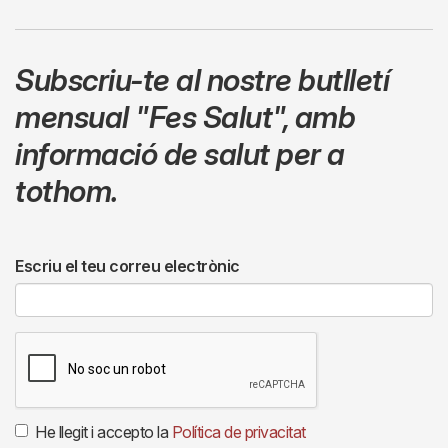
Subscriu-te al nostre butlletí
mensual
"Fes Salut"
,
amb
informació de salut per a
tothom.
Escriu el teu correu electrònic
He llegit i accepto la
Política de privacitat