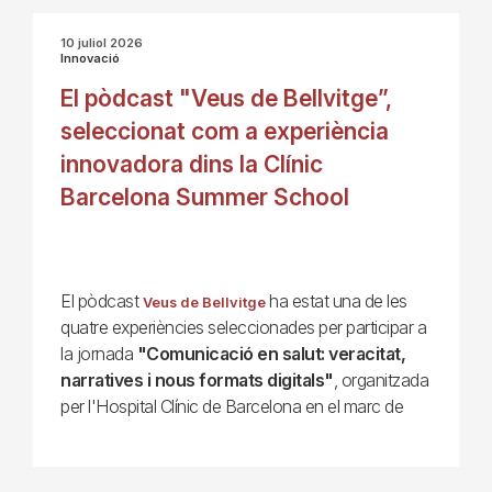
10 juliol 2026
Innovació
El pòdcast "Veus de Bellvitge”,
seleccionat com a experiència
innovadora dins la Clínic
Barcelona Summer School
El pòdcast
ha estat una de les
Veus de Bellvitge
quatre experiències seleccionades per participar a
la jornada
"Comunicació en salut: veracitat,
narratives i nous formats digitals"
, organitzada
per l'Hospital Clínic de Barcelona en el marc de