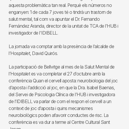
aquesta problemàtica tan real. Perquè els números no
enganyen: 1 de cada 7 joves té o tindrà un trastorn de
salut mental, tal com va apuntar el Dr. Fernando
Fernández Aranda, director de la unitat de TCA de l’HUB i
investigador de l'IDIBELL.
La jornada va comptar amb la presència de l’alcalde de
l’Hospitalet, David Quirós.
La participació de Bellvitge al mes de la Salut Mental de
l’Hospitalet es va completar el 27 d’octubre amb la
conferència Quan el cervell aposta: neurobiologia del joc
d’aposta i l’addicció al joc, en que la Dra. Isabel Baenas,
del Servei de Psicologia Clínica de l’HUB i investigadora
de l’IDIBELL va parlar de com el respon el cervell a un
context de joc d’aposta i quins mecanismes
neurobiològics poden afavorir conductes de risc. La
conferència es va dur a terme al Centre Cultural Sant