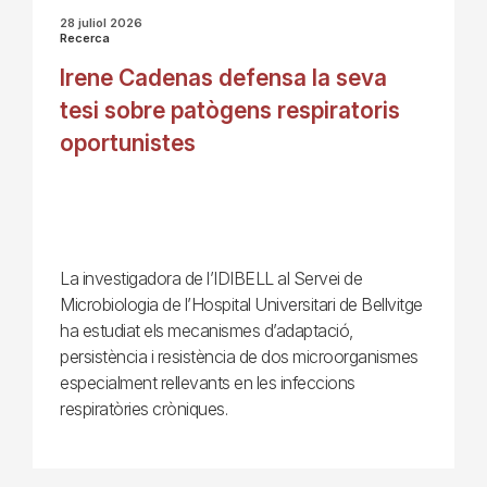
28 juliol 2026
Recerca
Irene Cadenas defensa la seva
tesi sobre patògens respiratoris
oportunistes
La investigadora de l’IDIBELL al Servei de
Microbiologia de l’Hospital Universitari de Bellvitge
ha estudiat els mecanismes d’adaptació,
persistència i resistència de dos microorganismes
especialment rellevants en les infeccions
respiratòries cròniques.