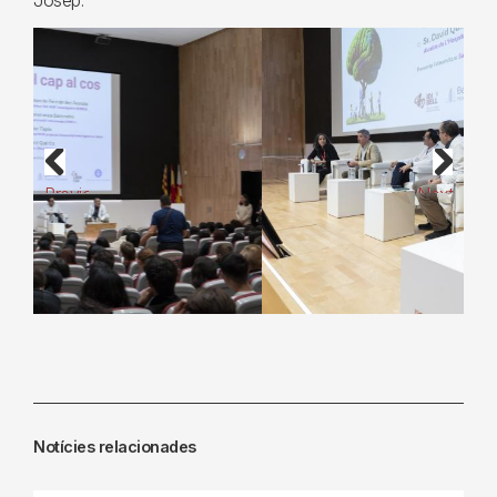
Josep.
Previous
Next
Notícies relacionades