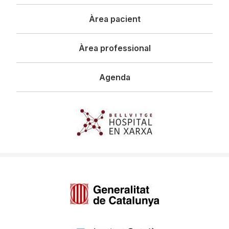
principal
Àrea pacient
Àrea professional
Agenda
Imagen