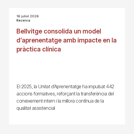
16 juliol 2026
Recerca
Bellvitge consolida un model
d’aprenentatge amb impacte en la
pràctica clínica
El 2025, la Unitat d’Aprenentatge ha impulsat 442
accions formatives, reforçant la transferència del
coneixement intern i la millora contínua de la
qualitat assistencial