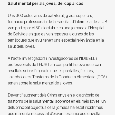
Salut mental per als joves, del cap al cos
Uns 300 estudiants de batxillerat, graus superiors,
formació professional i de la Facultat d’Infermeria de la UB
van participar el 30 d’octubre en una jornada a l’Hospital
de Bellvitge en que es van repassar algunes de les
temàtiques que avui tenen una especial rellevància en la
salut dels joves.
A l'acte, investigadors i investigadores de l'IDIBELL i
professionals de l'HUB han compartit la seva recerca i
resultats sobre l'impacte que les pantalles, l'estrès,
l'alcohol o els Trastorns de la Conducta Alimentària (TCA)
tenen sobre la salut mental dels joves.
Davant l'augment dels últims anys en el diagnòstic de
trastorns de la salut mental, sobretot en els més joves, un
dels principal objectius de la jornada ha estat incidir més
que mai en la necessitat d’esvair l'estigma que envolta