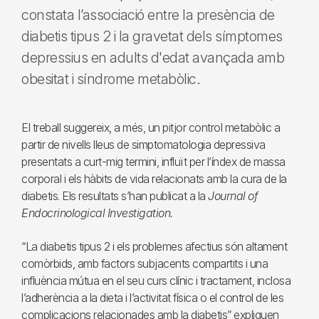
constata l’associació entre la presència de
diabetis tipus 2 i la gravetat dels símptomes
depressius en adults d'edat avançada amb
obesitat i síndrome metabòlic.
El treball suggereix, a més, un pitjor control metabòlic a
partir de nivells lleus de simptomatologia depressiva
presentats a curt-mig termini, influït per l’índex de massa
corporal i els hàbits de vida relacionats amb la cura de la
diabetis. Els resultats s’han publicat a la
Journal of
Endocrinological Investigation.
“La diabetis tipus 2 i els problemes afectius són altament
comòrbids, amb factors subjacents compartits i una
influència mútua en el seu curs clínic i tractament, inclosa
l’adherència a la dieta i l’activitat física o el control de les
complicacions relacionades amb la diabetis” expliquen