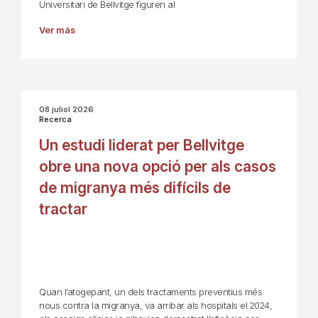
Universitari de Bellvitge figuren al
Ver más
08 juliol 2026
Recerca
Un estudi liderat per Bellvitge
obre una nova opció per als casos
de migranya més difícils de
tractar
Quan l’atogepant, un dels tractaments preventius més
nous contra la migranya, va arribar als hospitals el 2024,