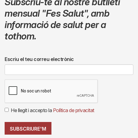
Subscriu-te al nostre butlletí
mensual
"Fes Salut"
,
amb
informació de salut per a
tothom.
Escriu el teu correu electrònic
He llegit i accepto la
Política de privacitat
SUBSCRIURE'M