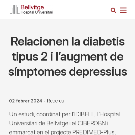
Vés
Cerca
al
Togg
contingut
navig
Relacionen la diabetis
tipus 2 i l’augment de
símptomes depressius
Recerca
02 febrer 2024
-
Un estudi, coordinat per l’IDIBELL, l’Hospital
Universitari de Bellvitge i el CIBEROBN i
emmarcat en el projecte PREDIMED-Plus,