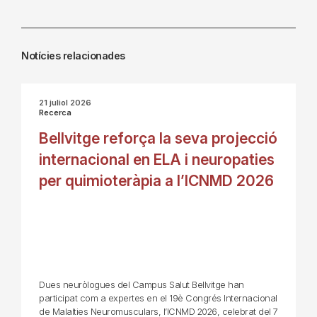
Notícies relacionades
21 juliol 2026
Recerca
Bellvitge reforça la seva projecció
internacional en ELA i neuropaties
per quimioteràpia a l’ICNMD 2026
Dues neuròlogues del Campus Salut Bellvitge han
participat com a expertes en el 19è Congrés Internacional
de Malalties Neuromusculars, l’ICNMD 2026, celebrat del 7