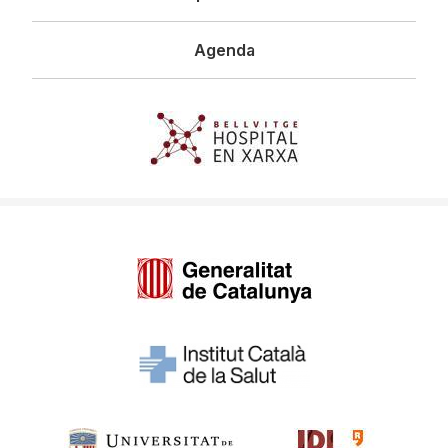
Agenda
Imagen