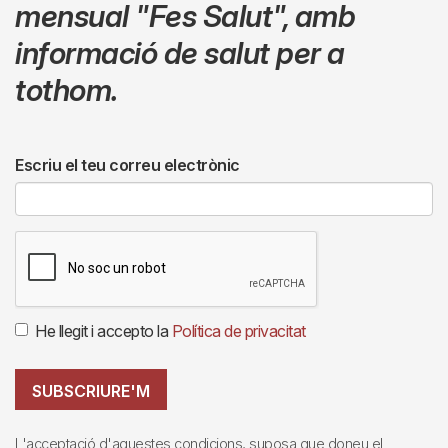
mensual
"Fes Salut"
,
amb
informació de salut per a
tothom.
Escriu el teu correu electrònic
He llegit i accepto la
Política de privacitat
SUBSCRIURE'M
L'acceptació d'aquestes condicions, suposa que doneu el