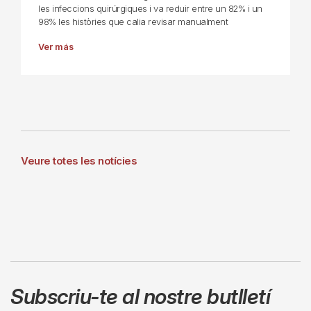
les infeccions quirúrgiques i va reduir entre un 82% i un
98% les històries que calia revisar manualment
Ver más
Veure totes les notícies
Subscriu-te al nostre butlletí