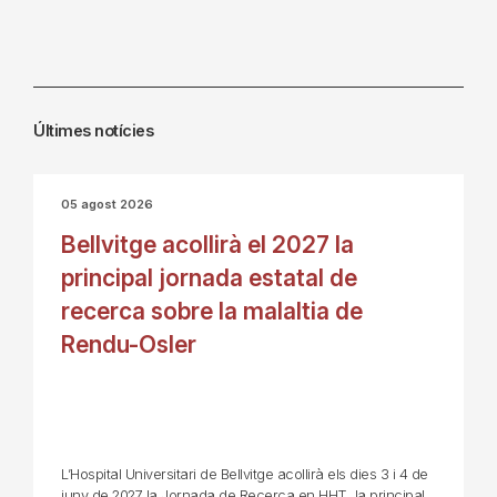
Últimes notícies
05 agost 2026
Bellvitge acollirà el 2027 la
principal jornada estatal de
recerca sobre la malaltia de
Rendu-Osler
L’Hospital Universitari de Bellvitge acollirà els dies 3 i 4 de
juny de 2027 la Jornada de Recerca en HHT, la principal