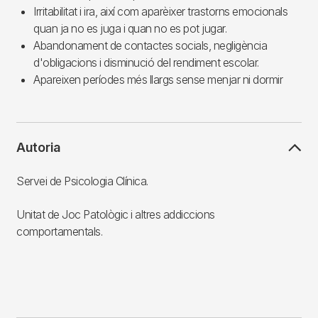
Irritabilitat i ira, així com aparèixer trastorns emocionals
quan ja no es juga i quan no es pot jugar.
Abandonament de contactes socials, negligència
d'obligacions i disminució del rendiment escolar.
Apareixen períodes més llargs sense menjar ni dormir
Autoria
Servei de Psicologia Clínica.
Unitat de Joc Patològic i altres addiccions
comportamentals.