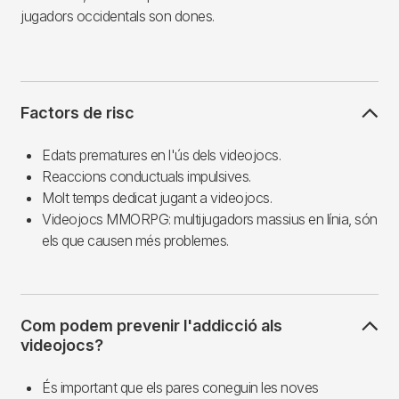
jugadors occidentals son dones.
Factors de risc
Edats prematures en l'ús dels videojocs.
Reaccions conductuals impulsives.
Molt temps dedicat jugant a videojocs.
Videojocs MMORPG: multijugadors massius en línia, són
els que causen més problemes.
Com podem prevenir l'addicció als
videojocs?
És important que els pares coneguin les noves