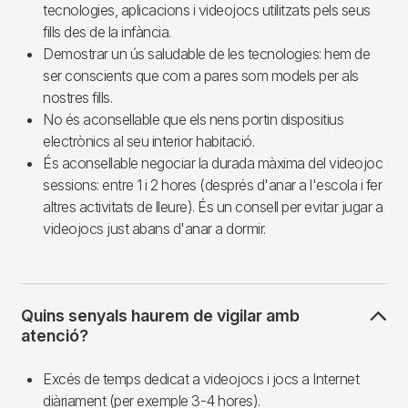
tecnologies, aplicacions i videojocs utilitzats pels seus
fills des de la infància.
Demostrar un ús saludable de les tecnologies: hem de
ser conscients que com a pares som models per als
nostres fills.
No és aconsellable que els nens portin dispositius
electrònics al seu interior habitació.
És aconsellable negociar la durada màxima del videojoc
sessions: entre 1 i 2 hores (després d'anar a l'escola i fer
altres activitats de lleure). És un consell per evitar jugar a
videojocs just abans d'anar a dormir.
Quins senyals haurem de vigilar amb
atenció?
Excés de temps dedicat a videojocs i jocs a Internet
diàriament (per exemple 3-4 hores).