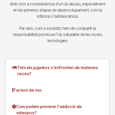
tenir com a conseqüència d'un ús abusiu, especialment
en les primeres etapes de desenvolupament, com la
infància i l'adolescència.
Per això, com a societat, hem de compartir la
responsabilitat promoure l'ús saludable de les noves
tecnologies.
Tots els jugadors s'enfronten als mateixos
riscos?
Factors de risc
Com podem prevenir l'addicció als
videojocs?