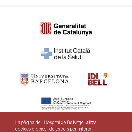
La pàgina de l'Hospital de Bellvitge utilitza
cookies pròpies i de tercers per millorar