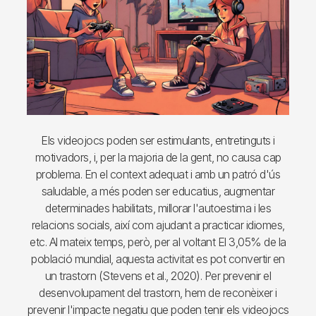
Els videojocs poden ser estimulants, entretinguts i
motivadors, i, per la majoria de la gent, no causa cap
problema. En el context adequat i amb un patró d'ús
saludable, a més poden ser educatius, augmentar
determinades habilitats, millorar l'autoestima i les
relacions socials, així com ajudant a practicar idiomes,
etc. Al mateix temps, però, per al voltant El 3,05% de la
població mundial, aquesta activitat es pot convertir en
un trastorn (Stevens et al., 2020). Per prevenir el
desenvolupament del trastorn, hem de reconèixer i
prevenir l'impacte negatiu que poden tenir els videojocs