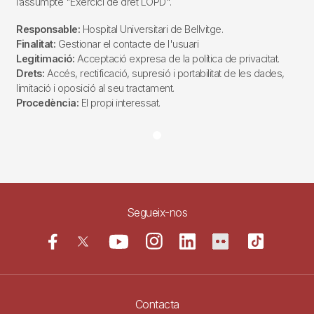
l’assumpte "Exercici de dret LOPD".
Responsable:
Hospital Universitari de Bellvitge.
Finalitat:
Gestionar el contacte de l'usuari
Legitimació:
Acceptació expresa de la política de privacitat.
Drets:
Accés, rectificació, supresió i portabilitat de les dades,
limitació i oposició al seu tractament.
Procedència:
El propi interessat.
Segueix-nos
Contacta