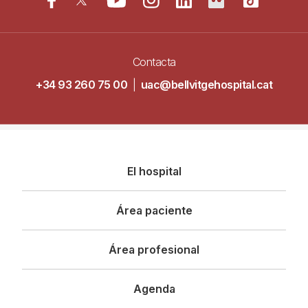
Contacta
+34 93 260 75 00
|
uac@bellvitgehospital.cat
Navegació
El hospital
principal
Área paciente
Área profesional
Agenda