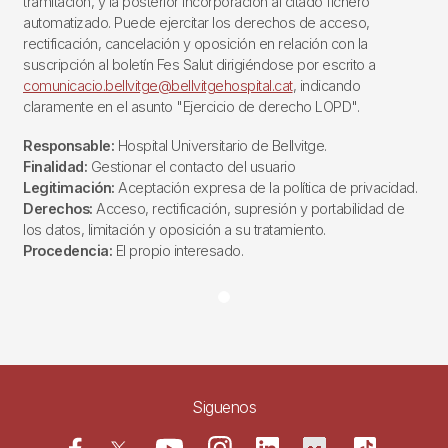
tramitación, y la posterior incorporación al citado fichero
automatizado. Puede ejercitar los derechos de acceso,
rectificación, cancelación y oposición en relación con la
suscripción al boletín Fes Salut dirigiéndose por escrito a
comunicacio.bellvitge@bellvitgehospital.cat
, indicando
claramente en el asunto "Ejercicio de derecho LOPD".
Responsable:
Hospital Universitario de Bellvitge.
Finalidad:
Gestionar el contacto del usuario
Legitimación:
Aceptación expresa de la política de privacidad.
Derechos:
Acceso, rectificación, supresión y portabilidad de
los datos, limitación y oposición a su tratamiento.
Procedencia:
El propio interesado.
Siguenos