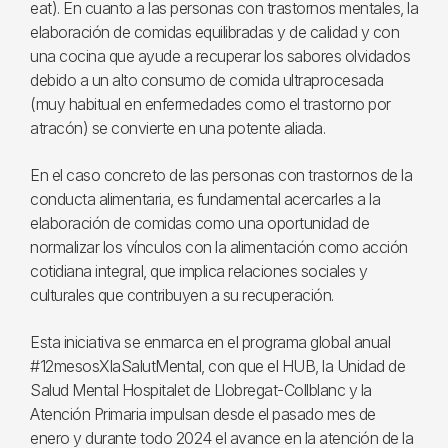
eat). En cuanto a las personas con trastornos mentales, la
elaboración de comidas equilibradas y de calidad y con
una cocina que ayude a recuperar los sabores olvidados
debido a un alto consumo de comida ultraprocesada
(muy habitual en enfermedades como el trastorno por
atracón) se convierte en una potente aliada.
En el caso concreto de las personas con trastornos de la
conducta alimentaria, es fundamental acercarles a la
elaboración de comidas como una oportunidad de
normalizar los vínculos con la alimentación como acción
cotidiana integral, que implica relaciones sociales y
culturales que contribuyen a su recuperación.
Esta iniciativa se enmarca en el programa global anual
#12mesosXlaSalutMental, con que el HUB, la Unidad de
Salud Mental Hospitalet de Llobregat-Collblanc y la
Atención Primaria impulsan desde el pasado mes de
enero y durante todo 2024 el avance en la atención de la