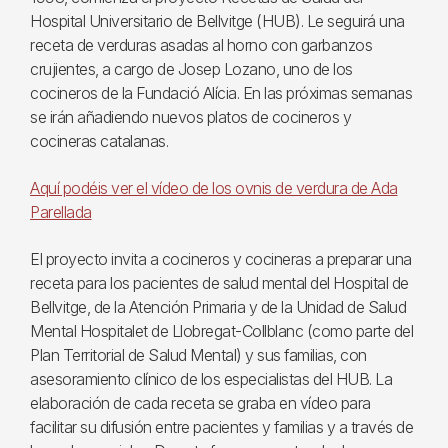
Hospital Universitario de Bellvitge (HUB). Le seguirá una
receta de verduras asadas al horno con garbanzos
crujientes, a cargo de Josep Lozano, uno de los
cocineros de la Fundació Alícia. En las próximas semanas
se irán añadiendo nuevos platos de cocineros y
cocineras catalanas.
Aquí podéis ver el vídeo de los ovnis de verdura de Ada
Parellada
El proyecto invita a cocineros y cocineras a preparar una
receta para los pacientes de salud mental del Hospital de
Bellvitge, de la Atención Primaria y de la Unidad de Salud
Mental Hospitalet de Llobregat-Collblanc (como parte del
Plan Territorial de Salud Mental) y sus familias, con
asesoramiento clínico de los especialistas del HUB. La
elaboración de cada receta se graba en vídeo para
facilitar su difusión entre pacientes y familias y a través de