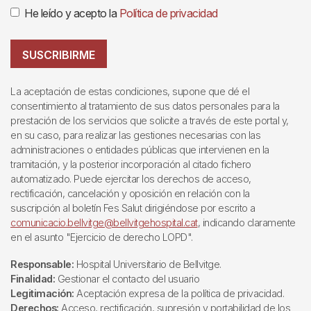
He leído y acepto la
Política de privacidad
SUSCRIBIRME
La aceptación de estas condiciones, supone que dé el
consentimiento al tratamiento de sus datos personales para la
prestación de los servicios que solicite a través de este portal y,
en su caso, para realizar las gestiones necesarias con las
administraciones o entidades públicas que intervienen en la
tramitación, y la posterior incorporación al citado fichero
automatizado. Puede ejercitar los derechos de acceso,
rectificación, cancelación y oposición en relación con la
suscripción al boletín Fes Salut dirigiéndose por escrito a
comunicacio.bellvitge@bellvitgehospital.cat
, indicando claramente
en el asunto "Ejercicio de derecho LOPD".
Responsable:
Hospital Universitario de Bellvitge.
Finalidad:
Gestionar el contacto del usuario
Legitimación:
Aceptación expresa de la política de privacidad.
Derechos:
Acceso, rectificación, supresión y portabilidad de los