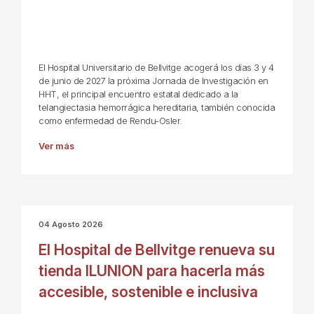
El Hospital Universitario de Bellvitge acogerá los días 3 y 4
de junio de 2027 la próxima Jornada de Investigación en
HHT, el principal encuentro estatal dedicado a la
telangiectasia hemorrágica hereditaria, también conocida
como enfermedad de Rendu-Osler.
Ver más
04 Agosto 2026
El Hospital de Bellvitge renueva su
tienda ILUNION para hacerla más
accesible, sostenible e inclusiva