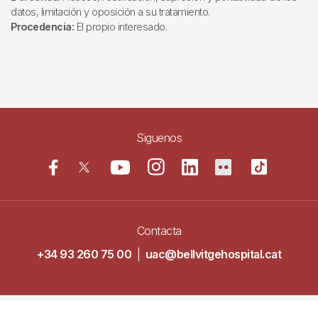
datos, limitación y oposición a su tratamiento.
Procedencia:
El propio interesado.
Siguenos
Contacta
+34 93 260 75 00
|
uac@bellvitgehospital.cat