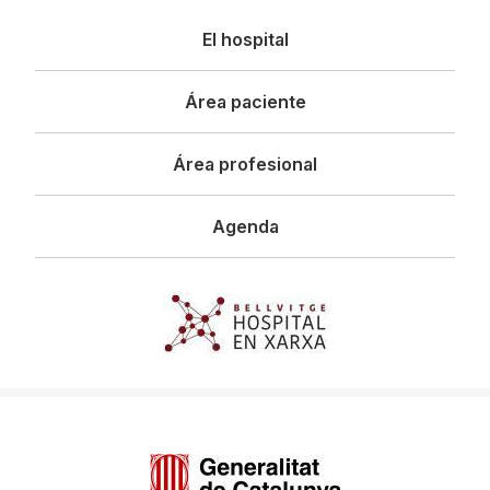
Navegació
El hospital
principal
Área paciente
Área profesional
Agenda
Imagen