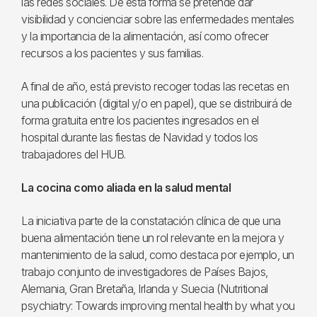
las redes sociales. De esta forma se pretende dar
visibilidad y concienciar sobre las enfermedades mentales
y la importancia de la alimentación, así como ofrecer
recursos a los pacientes y sus familias.
A final de año, está previsto recoger todas las recetas en
una publicación (digital y/o en papel), que se distribuirá de
forma gratuita entre los pacientes ingresados en el
hospital durante las fiestas de Navidad y todos los
trabajadores del HUB.
La cocina como aliada en la salud mental
La iniciativa parte de la constatación clínica de que una
buena alimentación tiene un rol relevante en la mejora y
mantenimiento de la salud, como destaca por ejemplo, un
trabajo conjunto de investigadores de Países Bajos,
Alemania, Gran Bretaña, Irlanda y Suecia (Nutritional
psychiatry: Towards improving mental health by what you