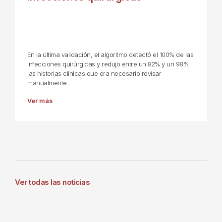
En la última validación, el algoritmo detectó el 100% de las
infecciones quirúrgicas y redujo entre un 82% y un 98%
las historias clínicas que era necesario revisar
manualmente.
Ver más
Ver todas las noticias