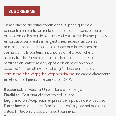
SUSCRIBIRME
La aceptación de estas condiciones, supone que dé el
consentimiento al tratamiento de sus datos personales para la
prestación de los servicios que solicite a través de este portal y,
en su caso, para realizar las gestiones necesarias con las
administraciones o entidades públicas que intervienen en la
tramitación, y la posterior incorporación al citado fichero
automatizado. Puede ejercitar los derechos de acceso,
rectificación, cancelación y oposición en relación con la
suscripción al boletín Fes Salut dirigiéndose por escrito a
comunicacio.bellvitge@bellvitgehospital.cat
, indicando claramente
en el asunto "Ejercicio de derecho LOPD".
Responsable:
Hospital Universitario de Bellvitge.
Finalidad:
Gestionar el contacto del usuario
Legitimación:
Aceptación expresa de la política de privacidad.
Derechos:
Acceso, rectificación, supresión y portabilidad de los
datos, limitación y oposición a su tratamiento.