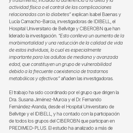
y tratamiento, incluida la adherencia a la dieta y la
actividad física o el control de las complicaciones
relacionadas con la diabetes”
explican Isabel Baenas y
Lucía Camacho-Barcia, investigadoras de IDIBELL, el
Hospital Universitario de Bellvitge y CIBEROBN que han
liderado la investigación.
“Esto conlleva un aumento de la
morbimortalidad y una reducción de la calidad de vida
de estos individuos, lo cual es especialmente
importante para los adultos de mediana y avanzada
edad, que constituyen un grupo de vulnerabilidad
debido a la frecuente coexistencia de trastornos
metabólicos y afectivos”
añaden las investigadoras.
El trabajo ha sido coordinado por el grupo que dirigen la
Dra. Susana Jiménez-Murcia y el Dr. Fernando
Fernández-Aranda, desde el Hospital Universitario de
Bellvitge y el IDIBELL, y ha contado con la participación
de todos los grupos del CIBEROBN que participan en
PREDIMED-PLUS. El estudio ha analizado a más de