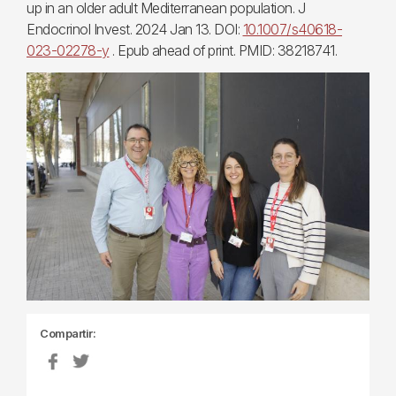
up in an older adult Mediterranean population. J
Endocrinol Invest. 2024 Jan 13. DOI:
10.1007/s40618-
023-02278-y
. Epub ahead of print. PMID: 38218741.
Compartir: