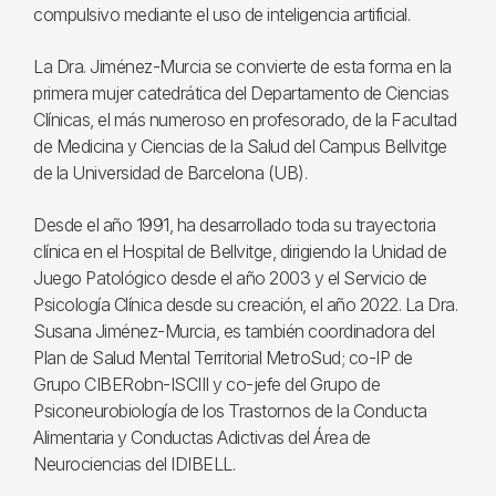
compulsivo mediante el uso de inteligencia artificial.
La Dra. Jiménez-Murcia se convierte de esta forma en la
primera mujer catedrática del Departamento de Ciencias
Clínicas, el más numeroso en profesorado, de la Facultad
de Medicina y Ciencias de la Salud del Campus Bellvitge
de la Universidad de Barcelona (UB).
Desde el año 1991, ha desarrollado toda su trayectoria
clínica en el Hospital de Bellvitge, dirigiendo la Unidad de
Juego Patológico desde el año 2003 y el Servicio de
Psicología Clínica desde su creación, el año 2022. La Dra.
Susana Jiménez-Murcia, es también coordinadora del
Plan de Salud Mental Territorial MetroSud; co-IP de
Grupo CIBERobn-ISCIII y co-jefe del Grupo de
Psiconeurobiología de los Trastornos de la Conducta
Alimentaria y Conductas Adictivas del Área de
Neurociencias del IDIBELL.