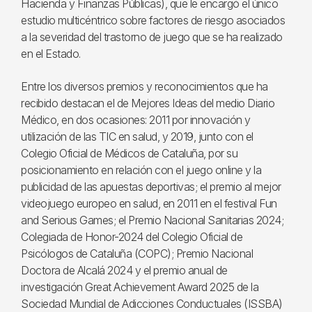
Hacienda y Finanzas Públicas), que le encargó el único
estudio multicéntrico sobre factores de riesgo asociados
a la severidad del trastorno de juego que se ha realizado
en el Estado.
Entre los diversos premios y reconocimientos que ha
recibido destacan el de Mejores Ideas del medio Diario
Médico, en dos ocasiones: 2011 por innovación y
utilización de las TIC en salud, y 2019, junto con el
Colegio Oficial de Médicos de Cataluña, por su
posicionamiento en relación con el juego online y la
publicidad de las apuestas deportivas; el premio al mejor
videojuego europeo en salud, en 2011 en el festival Fun
and Serious Games; el Premio Nacional Sanitarias 2024;
Colegiada de Honor-2024 del Colegio Oficial de
Psicólogos de Cataluña (COPC); Premio Nacional
Doctora de Alcalá 2024 y el premio anual de
investigación Great Achievement Award 2025 de la
Sociedad Mundial de Adicciones Conductuales (ISSBA)