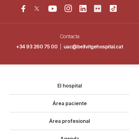
Contacta
+34 93 260 75 00
|
uac@bellvitgehospital.cat
Navegació
El hospital
principal
Área paciente
Área profesional
Agenda