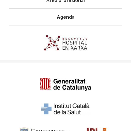
Área profesional
Agenda
Imagen