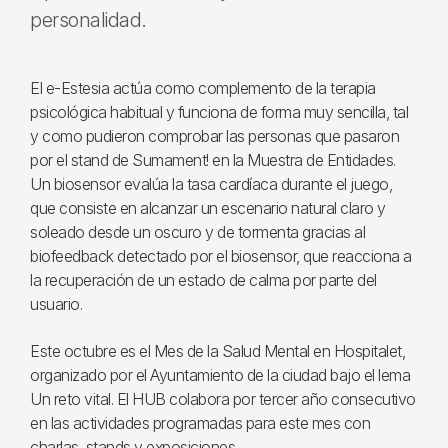
personalidad.
El e-Estesia actúa como complemento de la terapia
psicológica habitual y funciona de forma muy sencilla, tal
y como pudieron comprobar las personas que pasaron
por el stand de Sumament! en la Muestra de Entidades.
Un biosensor evalúa la tasa cardíaca durante el juego,
que consiste en alcanzar un escenario natural claro y
soleado desde un oscuro y de tormenta gracias al
biofeedback detectado por el biosensor, que reacciona a
la recuperación de un estado de calma por parte del
usuario.
Este octubre es el Mes de la Salud Mental en Hospitalet,
organizado por el Ayuntamiento de la ciudad bajo el lema
Un reto vital. El HUB colabora por tercer año consecutivo
en las actividades programadas para este mes con
charlas, stands y exposiciones.