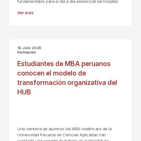
fundamentales para el día a día asistencial del hospital.
Ver más
16 Julio 2026
Formación
Estudiantes de MBA peruanos
conocen el modelo de
transformación organizativa del
HUB
Una veintena de alumnos del MBA Healthcare de la
Universidad Peruana de Ciencias Aplicadas han
realizado una jornada de trabajo en el Hospital de