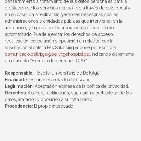
consentimiento al tratamiento de sus datos personales para la
prestación de los servicios que solicite a través de este portal y,
en su caso, para realizar las gestiones necesarias con las
administraciones o entidades públicas que intervienen en la
tramitación, y la posterior incorporación al citado fichero
automatizado. Puede ejercitar los derechos de acceso,
rectificación, cancelación y oposición en relación con la
suscripción al boletín Fes Salut dirigiéndose por escrito a
comunicacio.bellvitge@bellvitgehospital.cat
, indicando claramente
en el asunto "Ejercicio de derecho LOPD".
Responsable:
Hospital Universitario de Bellvitge.
Finalidad:
Gestionar el contacto del usuario
Legitimación:
Aceptación expresa de la política de privacidad.
Derechos:
Acceso, rectificación, supresión y portabilidad de los
datos, limitación y oposición a su tratamiento.
Procedencia:
El propio interesado.