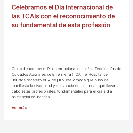
Celebramos el Día Internacional de
las TCAIs con el reconocimiento de
su fundamental de esta profesión
Coincidiendo con el Día Internacional de los/las Técnicos/as de
Cuidados Auxiliares de Enfermería (TCAI), el Hospital de
Bellvitge organizó el 14 de julio una jornada que puso de
manifiesto la diversidad y relevancia de las tareas que llevan a
cabo estas profesionales, fundamentales para el día a día
asistencial del hospital.
Ver más