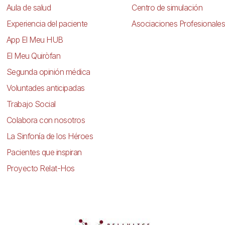
Aula de salud
Centro de simulación
Experiencia del paciente
Asociaciones Profesionales
App El Meu HUB
El Meu Quiròfan
Segunda opinión médica
Voluntades anticipadas
Trabajo Social
Colabora con nosotros
La Sinfonía de los Héroes
Pacientes que inspiran
Proyecto Relat-Hos