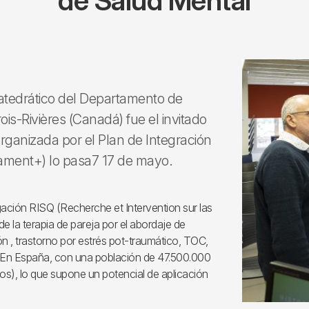
de Salud Mental
catedrático del Departamento de
s-Rivières (Canadá) fue el invitado
organizada por el Plan de Integración
mament+) lo pasa7 17 de mayo.
igación RISQ (Recherche et Intervention sur las
e la terapia de pareja por el abordaje de
n , trastorno por estrés pot-traumático, TOC,
. En España, con una población de 47.500.000
jos), lo que supone un potencial de aplicación