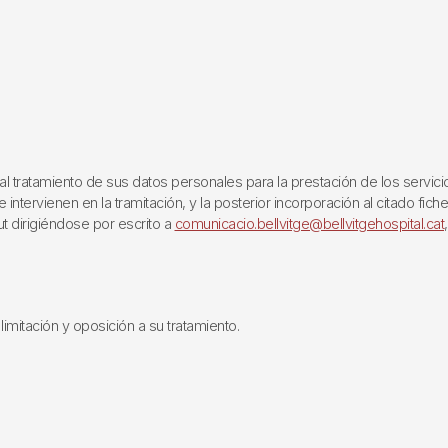
ratamiento de sus datos personales para la prestación de los servicios q
ntervienen en la tramitación, y la posterior incorporación al citado fich
ut dirigiéndose por escrito a
comunicacio.bellvitge@bellvitgehospital.cat
limitación y oposición a su tratamiento.