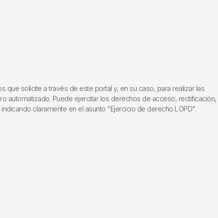
ue solicite a través de este portal y, en su caso, para realizar las
ero automatizado. Puede ejercitar los derechos de acceso, rectificación,
, indicando claramente en el asunto "Ejercicio de derecho LOPD".