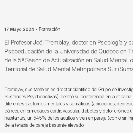
Formación
17 Mayo 2024
-
El Profesor Joël Tremblay, doctor en Psicología y 
Psicoeducación de la Universidad de Quebec en Troi
de la 5ª Sesión de Actualización en Salud Mental, 
Territorial de Salud Mental Metropolitana Sur (Su
Tremblay, que también es director científico del Grupo de Invest
Sustances Psychoactivas), centró su conferencia en la eficacia d
diferentes trastornos mentales y somáticos (adicciones, depresió
cáncer, enfermedades cardiovascular, diabetes y dolor crónico)
habitantes, un 54.5% de los adultos viven en pareja (con o sin hi
de la terapia de pareja bastante elevado.