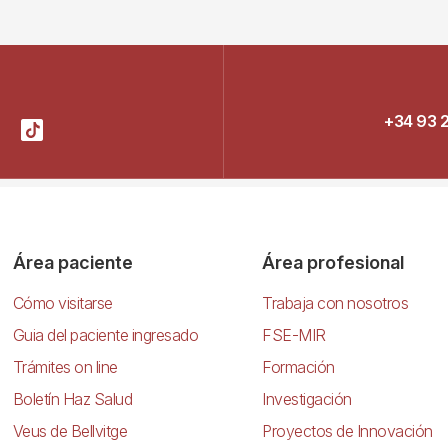
+34 93 
Área paciente
Área profesional
Cómo visitarse
Trabaja con nosotros
Guia del paciente ingresado
FSE-MIR
Trámites on line
Formación
Boletín Haz Salud
Investigación
Veus de Bellvitge
Proyectos de Innovación