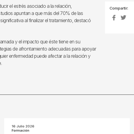
ucir el estrés asociado a la relación,
Compartir:
estudios apuntan a que más del 70% de las
nificativa al finalizar el tratamiento, destacó
 amada y el impacto que éste tiene en su
rategias de afrontamiento adecuadas para apoyar
lquier enfermedad puede afectar a la relación y
.
16 Julio 2026
Formación