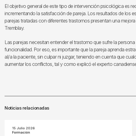
El objetivo general de este tipo de intervención psicológica es red
incrementando la satisfacción de pareja. Los resultados de los 
parejas tratadas con diferentes trastornos presentan una mejora sig
Tremblay.
Las parejas necesitan entender el trastorno que sufre la persona
funcionalidad. Por eso, es importante que la pareja aprenda est
al/a la paciente, sin culpar ni juzgar, teniendo en cuenta que cua
aumentar los conflictos, tal y como explicó el experto canadiense
Noticias relacionadas
15 Julio 2026
Formación