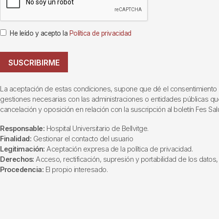
He leído y acepto la
Política de privacidad
SUSCRIBIRME
La aceptación de estas condiciones, supone que dé el consentimiento al t
gestiones necesarias con las administraciones o entidades públicas que i
cancelación y oposición en relación con la suscripción al boletín Fes Sal
Responsable:
Hospital Universitario de Bellvitge.
Finalidad:
Gestionar el contacto del usuario
Legitimación:
Aceptación expresa de la política de privacidad.
Derechos:
Acceso, rectificación, supresión y portabilidad de los datos, 
Procedencia:
El propio interesado.