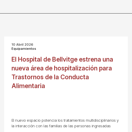
10 Abril 2026
Equipamientos
El Hospital de Bellvitge estrena una
nueva área de hospitalización para
Trastornos de la Conducta
Alimentaria
El nuevo espacio potencia los tratamientos multidisciplinarios y
la interacción con las familias de las personas ingresadas