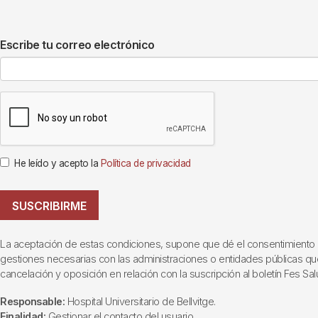
Escribe tu correo electrónico
He leído y acepto la
Política de privacidad
SUSCRIBIRME
La aceptación de estas condiciones, supone que dé el consentimiento al t
gestiones necesarias con las administraciones o entidades públicas que i
cancelación y oposición en relación con la suscripción al boletín Fes Sal
Responsable:
Hospital Universitario de Bellvitge.
Finalidad:
Gestionar el contacto del usuario