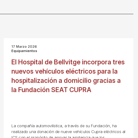
17 Marzo 2026
Equipamientos
El Hospital de Bellvitge incorpora tres
nuevos vehículos eléctricos para la
hospitalización a domicilio gracias a
la Fundación SEAT CUPRA
La compañía automovilística, a través de su Fundación, ha
realizado una donación de nueve vehículos Cupra eléctricos al
ICS con el propósito de apoyar la asistencia que los