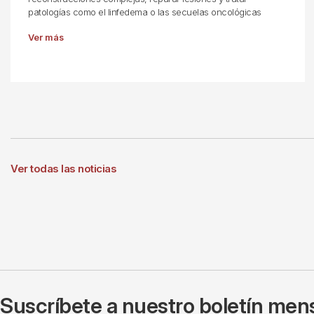
patologías como el linfedema o las secuelas oncológicas
Ver más
Ver todas las noticias
Suscríbete a nuestro boletín mens