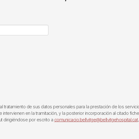
ratamiento de sus datos personales para la prestación de los servicios q
ntervienen en la tramitación, y la posterior incorporación al citado fich
ut dirigiéndose por escrito a
comunicacio.bellvitge@bellvitgehospital.cat