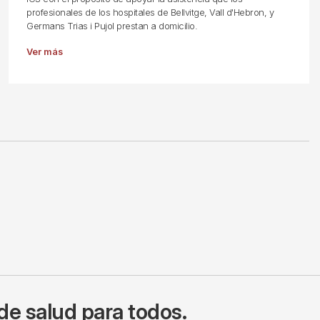
profesionales de los hospitales de Bellvitge, Vall d'Hebron, y
Germans Trias i Pujol prestan a domicilio.
Ver más
de salud para todos.