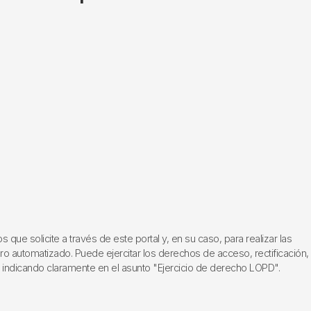
ue solicite a través de este portal y, en su caso, para realizar las
ero automatizado. Puede ejercitar los derechos de acceso, rectificación,
, indicando claramente en el asunto "Ejercicio de derecho LOPD".