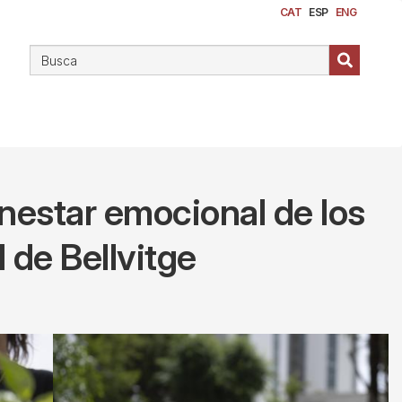
CAT
ESP
ENG
enestar emocional de los
 de Bellvitge