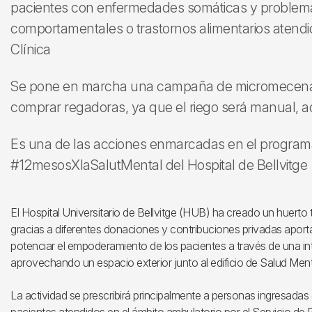
pacientes con enfermedades somáticas y problema
comportamentales o trastornos alimentarios atendid
Clínica
Se pone en marcha una campaña de micromecenaz
comprar regadoras, ya que el riego será manual, 
Es una de las acciones enmarcadas en el program
#12mesosXlaSalutMental del Hospital de Bellvitge
El Hospital Universitario de Bellvitge (HUB) ha creado un huerto
gracias a diferentes donaciones y contribuciones privadas aportada
potenciar el empoderamiento de los pacientes a través de una inter
aprovechando un espacio exterior junto al edificio de Salud Ment
La actividad se prescribirá principalmente a personas ingresadas 