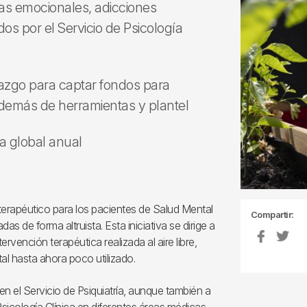
s emocionales, adicciones
os por el Servicio de Psicología
go para captar fondos para
además de herramientas y plantel
a global anual
 terapéutico para los pacientes de Salud Mental
Compartir:
s de forma altruista. Esta iniciativa se dirige a
vención terapéutica realizada al aire libre,
al hasta ahora poco utilizado.
en el Servicio de Psiquiatría, aunque también a