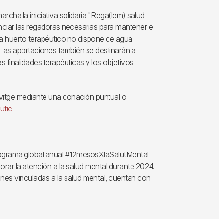
archa la iniciativa solidaria "Rega(lem) salud
ciar las regadoras necesarias para mantener el
 a huerto terapéutico no dispone de agua
 Las aportaciones también se destinarán a
as finalidades terapéuticas y los objetivos
llvitge mediante una donación puntual o
utic
 programa global anual #12mesosXlaSalutMental
jorar la atención a la salud mental durante 2024.
iones vinculadas a la salud mental, cuentan con