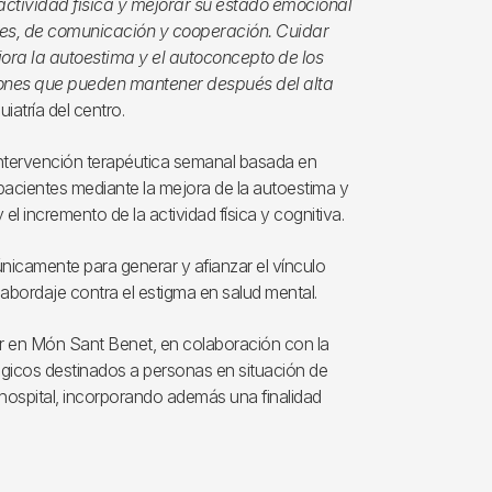
actividad física y mejorar su estado emocional
ales, de comunicación y cooperación. Cuidar
jora la autoestima y el autoconcepto de los
ciones que pueden mantener después del alta
uiatría del centro.
ntervención terapéutica semanal basada en
pacientes mediante la mejora de la autoestima y
el incremento de la actividad física y cognitiva.
únicamente para generar y afianzar el vínculo
 abordaje contra el estigma en salud mental.
ller en Món Sant Benet, en colaboración con la
lógicos destinados a personas en situación de
l hospital, incorporando además una finalidad