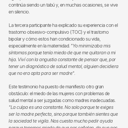
continúa siendo un tabú y, en muchas ocasiones, se vive
en silencio.
La tercera participante ha explicado su experiencia con el
trastorno obsesivo-compulsivo (TOC) y el trastorno
bipolar y cómo estos han condicionado su vida,
especialmente en la maternidad.
"Yo minimizaba mis
síntomas porque tenía miedo de que me quitaran a mi
hija. Viví con la angustia constante de pensar que, por
tener un diagnóstico de salud mental, alguien decidiera
que no era apta para ser madre"
.
Este testimonio ha puesto de manifiesto otro gran
obstáculo: el miedo de las mujeres con problemas de
salud mental a ser juzgadas como madres inadecuadas.
"La culpa es una constante. No solo porque te exiges
ser la madre perfecta, sino porque también sientes que
la sociedad te vigila. Nos cuesta mucho pedir ayuda
porque tenemos miedo de que nos señalen, de que nos