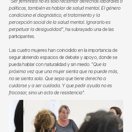
"Ser feminista no es solo reclamar derechos laborales o
políticos, también es hablar de salud mental. El género
condiciona el diagnóstico, el tratamiento y la
percepción social de la salud mental. Ignorarlo es
perpetuar la desigualdad"
, ha subrayado una de las
participantes.
Las cuatro mujeres han coincidido en la importancia de
seguir abriendo espacios de debate y apoyo, donde se
pueda hablar con naturalidad y sin miedo.
"Que la
próxima vez que una mujer sienta que no puede más,
no se sienta sola. Que sepa que tiene derecho a
cuidarse y a ser cuidada. Y que pedir ayuda no es
fracasar, sino un acto de resistencia
".