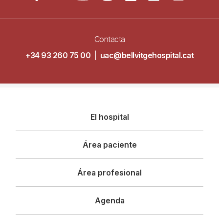
Contacta
+34 93 260 75 00
|
uac@bellvitgehospital.cat
Navegació
El hospital
principal
Área paciente
Área profesional
Agenda