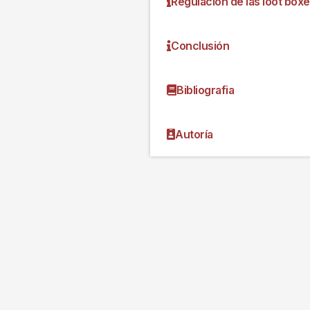
Regulación de las loot box
Conclusión
Bibliografia
Autoría