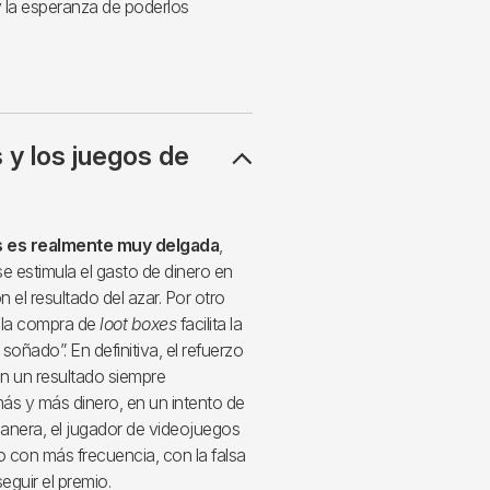
y la esperanza de poderlos
 y los juegos de
as es realmente muy delgada
,
e estimula el gasto de dinero en
el resultado del azar. Por otro
a la compra de
loot boxes
facilita la
soñado”. En definitiva, el refuerzo
con un resultado siempre
ás y más dinero, en un intento de
anera, el jugador de videojuegos
o con más frecuencia, con la falsa
guir el premio.