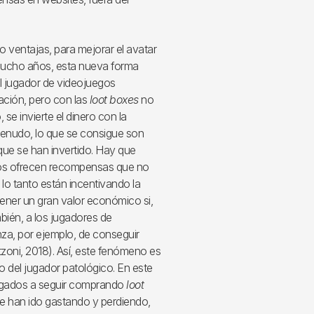
 ventajas, para mejorar el avatar
mucho años, esta nueva forma
el jugador de videojuegos
ción, pero con las
loot boxes
no
e invierte el dinero con la
menudo, lo que se consigue son
que se han invertido. Hay que
gos ofrecen recompensas que no
lo tanto están incentivando la
ener un gran valor económico si,
mbién, a los jugadores de
nza, por ejemplo, de conseguir
oni, 2018). Así, este fenómeno es
o del jugador patológico. En este
ligados a seguir comprando
loot
e han ido gastando y perdiendo,