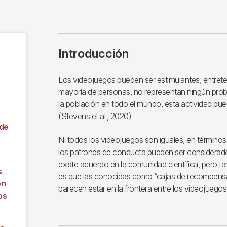
Introducción
Los videojuegos pueden ser estimulantes, entrete
mayoría de personas, no representan ningún prob
la población en todo el mundo, esta actividad pu
(Stevens et al., 2020).
 de
Ni todos los videojuegos son iguales, en términos 
los patrones de conducta pueden ser considerados
existe acuerdo en la comunidad científica, pero t
s
es que las conocidas como “cajas de recompensas
ón
parecen estar en la frontera entre los videojuegos
os