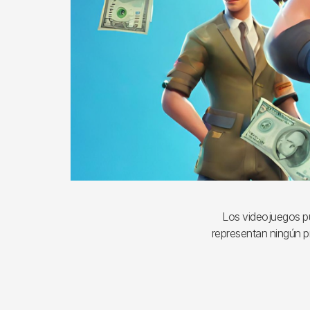
Los videojuegos pu
representan ningún p