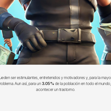
eden ser estimulantes, entretenidos y motivadores y, para la mayo
roblema. Aun así, para un
3.05%
de la población en todo el mundo,
acontecer un trastorno.