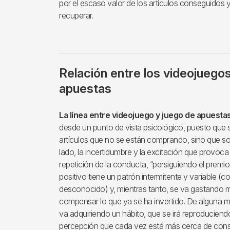
por el escaso valor de los artículos conseguidos 
recuperar.
Relación entre los videojuegos
apuestas
La línea entre videojuego y juego de apuest
desde un punto de vista psicológico, puesto que s
artículos que no se están comprando, sino que son 
lado, la incertidumbre y la excitación que provoc
repetición de la conducta, “persiguiendo el premio 
positivo tiene un patrón intermitente y variable (
desconocido) y, mientras tanto, se va gastando m
compensar lo que ya se ha invertido. De alguna m
va adquiriendo un hábito, que se irá reproduciend
percepción que cada vez está más cerca de conse