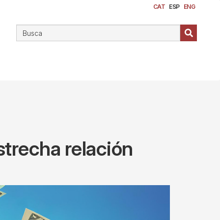
CAT
ESP
ENG
n
strecha relación