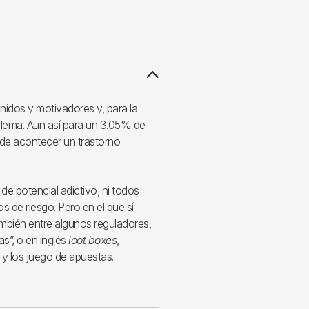
nidos y motivadores y, para la
lema. Aun así para un 3.05% de
ede acontecer un trastorno
de potencial adictivo, ni todos
 de riesgo. Pero en el que sí
ambién entre algunos reguladores,
”, o en inglés
loot boxes
,
 y los juego de apuestas.