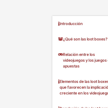
Introducción
¿Qué son las loot boxes?
Relación entre los
videojuegos y los juegos
apuestas
Elementos de las loot boxe
que favorecen la implicaci
creciente en los videojueg