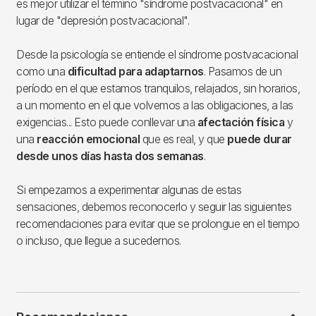
es mejor utilizar el término "síndrome postvacacional" en
lugar de "depresión postvacacional".
Desde la psicología se entiende el síndrome postvacacional
como una
dificultad para adaptarnos
. Pasamos de un
período en el que estamos tranquilos, relajados, sin horarios,
a un momento en el que volvemos a las obligaciones, a las
exigencias... Esto puede conllevar una
afectación física
y
una
reacción emocional
que es real, y que
puede durar
desde unos días hasta dos semanas
.
Si empezamos a experimentar algunas de estas
sensaciones, debemos reconocerlo y seguir las siguientes
recomendaciones para evitar que se prolongue en el tiempo
o incluso, que llegue a sucedernos.