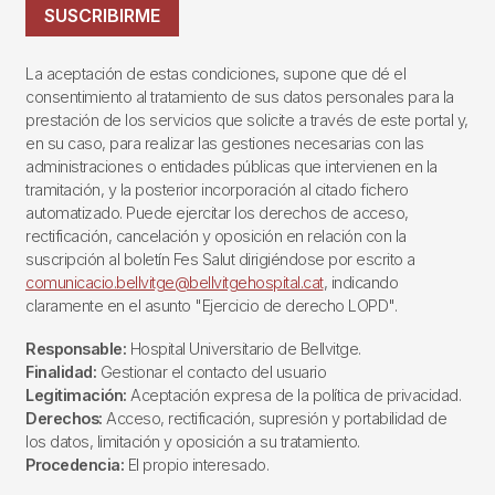
SUSCRIBIRME
La aceptación de estas condiciones, supone que dé el
consentimiento al tratamiento de sus datos personales para la
prestación de los servicios que solicite a través de este portal y,
en su caso, para realizar las gestiones necesarias con las
administraciones o entidades públicas que intervienen en la
tramitación, y la posterior incorporación al citado fichero
automatizado. Puede ejercitar los derechos de acceso,
rectificación, cancelación y oposición en relación con la
suscripción al boletín Fes Salut dirigiéndose por escrito a
comunicacio.bellvitge@bellvitgehospital.cat
, indicando
claramente en el asunto "Ejercicio de derecho LOPD".
Responsable:
Hospital Universitario de Bellvitge.
Finalidad:
Gestionar el contacto del usuario
Legitimación:
Aceptación expresa de la política de privacidad.
Derechos:
Acceso, rectificación, supresión y portabilidad de
los datos, limitación y oposición a su tratamiento.
Procedencia:
El propio interesado.