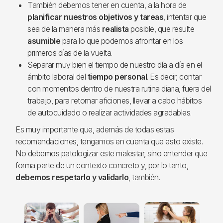
También debemos tener en cuenta, a la hora de
planificar nuestros objetivos y tareas
, intentar que
sea de la manera más
realista
posible, que resulte
asumible
para lo que podemos afrontar en los
primeros días de la vuelta.
Separar muy bien el tiempo de nuestro día a día en el
ámbito laboral del
tiempo personal
. Es decir, contar
con momentos dentro de nuestra rutina diaria, fuera del
trabajo, para retomar aficiones, llevar a cabo hábitos
de autocuidado o realizar actividades agradables.
Es muy importante que, además de todas estas
recomendaciones, tengamos en cuenta que esto existe.
No debemos patologizar este malestar, sino entender que
forma parte de un contexto concreto y, por lo tanto,
debemos respetarlo y validarlo
, también.
Imagen