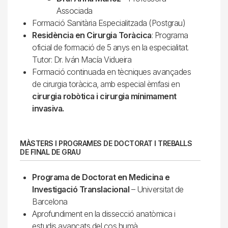
Associada
Formació Sanitària Especialitzada (Postgrau)
Residència en Cirurgia Toràcica
: Programa
oficial de formació de 5 anys en la especialitat.
Tutor: Dr. Iván Macía Vidueira
Formació continuada en tècniques avançades
de cirurgia toràcica, amb especial èmfasi en
cirurgia robòtica i cirurgia mínimament
invasiva.
MÀSTERS I PROGRAMES DE DOCTORAT I TREBALLS
DE FINAL DE GRAU
Programa de Doctorat en Medicina e
Investigació Translacional
– Universitat de
Barcelona
Aprofundiment en la dissecció anatòmica i
estudis avançats del cos humà.