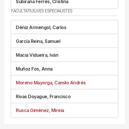
Subirana Ferrés, Cristina
FACULTATIUS/VES ESPECIALISTES
Déniz Armengol, Carlos
García Reina, Samuel
Macia Vidueira, Iván
Muñoz Fos, Anna
Moreno Mayorga, Camilo Andrés
Rivas Doyague, Francisco
Rusca Giménez, Mireia