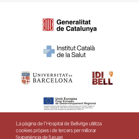
La pàgina de l'Hospital de Bellvitge utilitza
cookies pròpies i de tercers per millorar
Pie
l’experiència de l’usuari.
Contacte