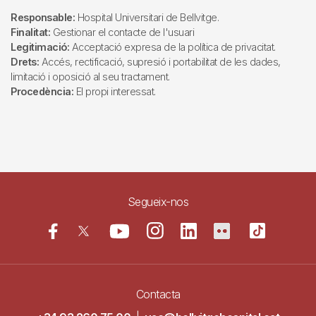
Responsable:
Hospital Universitari de Bellvitge.
Finalitat:
Gestionar el contacte de l'usuari
Legitimació:
Acceptació expresa de la política de privacitat.
Drets:
Accés, rectificació, supresió i portabilitat de les dades,
limitació i oposició al seu tractament.
Procedència:
El propi interessat.
Segueix-nos
Contacta