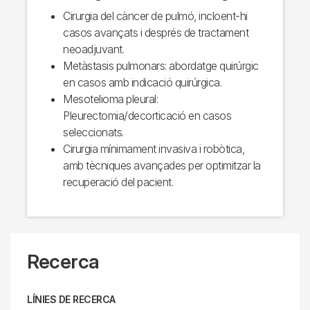
Cirurgia del càncer de pulmó, incloent-hi
casos avançats i després de tractament
neoadjuvant.
Metàstasis pulmonars: abordatge quirúrgic
en casos amb indicació quirúrgica.
Mesotelioma pleural:
Pleurectomia/decorticació en casos
seleccionats.
Cirurgia mínimament invasiva i robòtica,
amb tècniques avançades per optimitzar la
recuperació del pacient.
Recerca
LÍNIES DE RECERCA