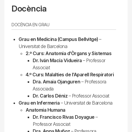
Docència
DOCÈNCIA EN GRAU
Grau en Medicina (Campus Bellvitge)
–
Universitat de Barcelona
2.º Curs: Anatomia d’Òrgans y Sistemas
Dr. Iván Macía Vidueira
– Professor
Associat
4.º Curs: Malalties de l’Aparell Respiratori
Dra. Amaia Ojanguren
– Professora
Associada
Dr. Carlos Déniz
– Professor Associat
Grau en Infermeria
– Universitat de Barcelona
Anatomia Humana
Dr. Francisco Rivas Doyague
–
Professor Associat
Dra. Anna Muñoz
– Professora