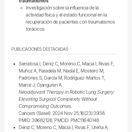
traumatismos
Investigación sobre la influencia de la
actividad física y el estado funcional en la
recuperación de pacientes con traumatismos
torácicos.
PUBLICACIONES DESTACADAS
Serratosa I, Déniz C, Moreno C, Macia I, Rivas F,
Muñoz A, Paradela M, Nadal E, Mosteiro M,
Padrones S, García M, Rodríguez-Martos T,
Marcè J, Ojanguren A.
Neoadjuvant Therapy in Robotic Lung Surgery:
Elevating Surgical Complexity Without
Compromising Outcomes.
Cancers (Basel). 2024 Nov 25;16(23):3938.
PMID: 39682126; PMCID: PMC11640148.
Déniz C, Moreno C, Macía I, Rivas F, Ureña A,