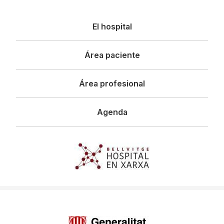
Navegació
El hospital
principal
Área paciente
Área profesional
Agenda
Imagen