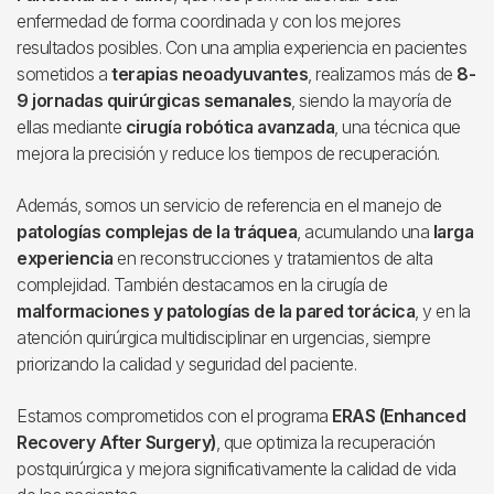
enfermedad de forma coordinada y con los mejores
resultados posibles. Con una amplia experiencia en pacientes
sometidos a
terapias neoadyuvantes
, realizamos más de
8-
9 jornadas quirúrgicas semanales
, siendo la mayoría de
ellas mediante
cirugía robótica avanzada
, una técnica que
mejora la precisión y reduce los tiempos de recuperación.
Además, somos un servicio de referencia en el manejo de
patologías complejas de la tráquea
, acumulando una
larga
experiencia
en reconstrucciones y tratamientos de alta
complejidad. También destacamos en la cirugía de
malformaciones y patologías de la pared torácica
, y en la
atención quirúrgica multidisciplinar en urgencias, siempre
priorizando la calidad y seguridad del paciente.
Estamos comprometidos con el programa
ERAS (Enhanced
Recovery After Surgery)
, que optimiza la recuperación
postquirúrgica y mejora significativamente la calidad de vida