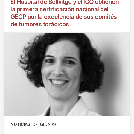
El Hospital de Bellvitge y el ICO obtienen
la primera certificación nacional del
GECP por la excelencia de sus comités
de tumores torácicos
NOTICIAS
02 Julio 2026