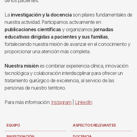
de los pacientes.
La
investigación y la docencia
son pilares fundamentales de
nuestra actividad. Participamos activamente en
publicaciones científicas
y organizamos
jornadas
educativas dirigidas a pacientes y sus familias
,
fortaleciendo nuestra misión de avanzar en el conocimiento y
proporcionar una atención más completa.
Nuestra misión
es combinar experiencia clínica, innovación
tecnológica y colaboración interdisciplinar para ofrecer un
tratamiento quirúrgico de excelencia, al servicio de las
personas de nuestro territorio.
Para más información:
Instagram
|
LinkedIn
EQUIPO
ASPECTOS RELEVANTES
INVESTIGACIÓN
DOCENCIA