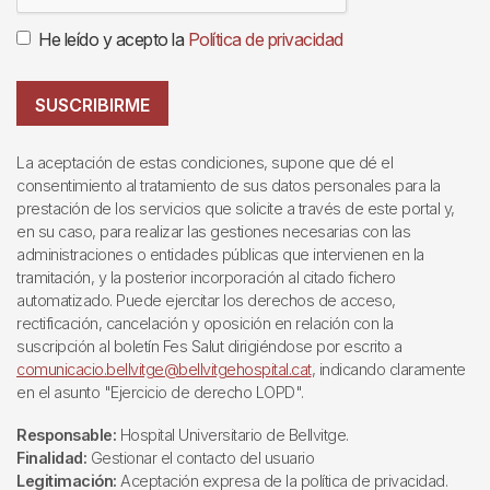
He leído y acepto la
Política de privacidad
SUSCRIBIRME
La aceptación de estas condiciones, supone que dé el
consentimiento al tratamiento de sus datos personales para la
prestación de los servicios que solicite a través de este portal y,
en su caso, para realizar las gestiones necesarias con las
administraciones o entidades públicas que intervienen en la
tramitación, y la posterior incorporación al citado fichero
automatizado. Puede ejercitar los derechos de acceso,
rectificación, cancelación y oposición en relación con la
suscripción al boletín Fes Salut dirigiéndose por escrito a
comunicacio.bellvitge@bellvitgehospital.cat
, indicando claramente
en el asunto "Ejercicio de derecho LOPD".
Responsable:
Hospital Universitario de Bellvitge.
Finalidad:
Gestionar el contacto del usuario
Legitimación:
Aceptación expresa de la política de privacidad.