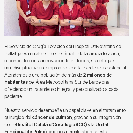
El Servicio de Cirugía Torácica del Hospital Universitario de
Bellvitge es un referente en el ámbito de la cirugía torácica,
reconocido por su innovación tecnológica, su enfoque
multidisciplinar y su compromiso con la excelencia asistencial.
Atendemos a una población de más de
2 millones de
habitantes
del Área Metropolitana Sur de Barcelona,
ofreciendo un tratamiento integral y personalizado a cada
paciente.
Nuestro servicio desempeña un papel clave en el tratamiento
quirúrgico del
cáncer de pulmón
, gracias a su integración
con el
Institut Català d’Oncologia (ICO)
y la
Unitat
Funcional de Pulmó
, que nos permite abordar esta