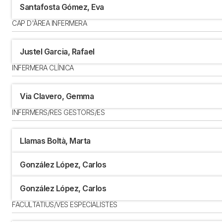
Santafosta Gómez, Eva
CAP D'ÀREA INFERMERA
Justel Garcia, Rafael
INFERMERA CLÍNICA
Via Clavero, Gemma
INFERMERS/RES GESTORS/ES
Llamas Boltà, Marta
González López, Carlos
González López, Carlos
FACULTATIUS/VES ESPECIALISTES