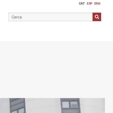
CAT
ESP
ENG