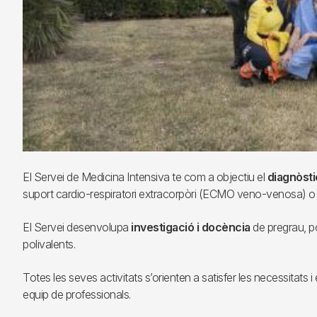
El Servei de Medicina Intensiva te com a objectiu el
diagnòsti
suport cardio-respiratori extracorpòri (ECMO veno-venosa) o l
El Servei desenvolupa
investigació i docència
de pregrau, po
polivalents.
Totes les seves activitats s’orienten a satisfer les necessitats i
equip de professionals.