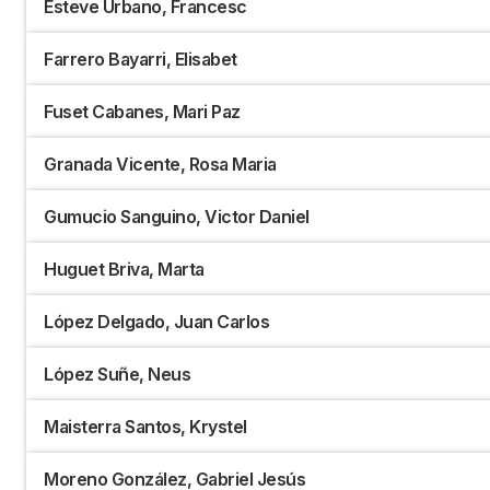
Esteve Urbano, Francesc
Farrero Bayarri, Elisabet
Fuset Cabanes, Mari Paz
Granada Vicente, Rosa Maria
Gumucio Sanguino, Victor Daniel
Huguet Briva, Marta
López Delgado, Juan Carlos
López Suñe, Neus
Maisterra Santos, Krystel
Moreno González, Gabriel Jesús