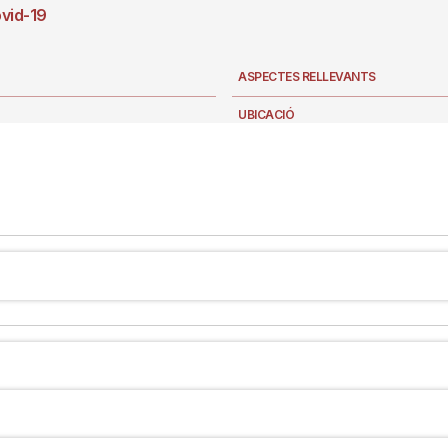
ovid-19
ASPECTES RELLEVANTS
UBICACIÓ
AULA DE SALUT