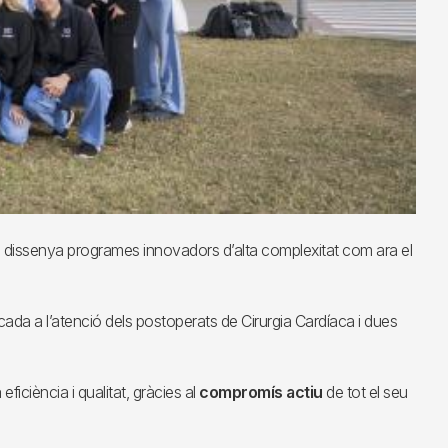
 dissenya programes innovadors d’alta complexitat com ara el
ada a l’atenció dels postoperats de Cirurgia Cardíaca i dues
eficiència i qualitat, gràcies al
compromís actiu
de tot el seu