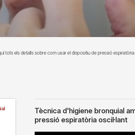
í tots els detalls sobre com usar el dispositiu de pressió espiratòria o
ial
Tècnica d'higiene bronquial am
pressió espiratòria oscil·lant