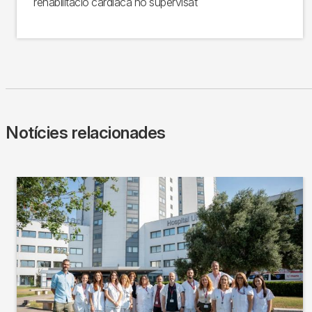
rehabilitació cardíaca no supervisat
Notícies relacionades