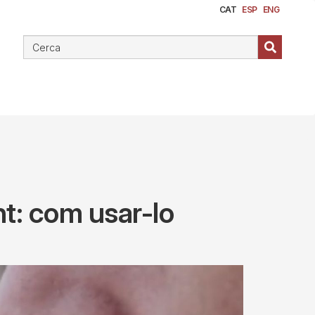
CAT
ESP
ENG
nt: com usar-lo