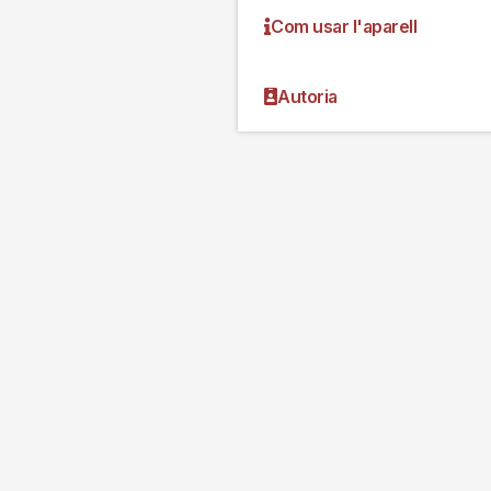
Com usar l'aparell
Autoria