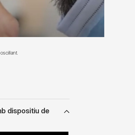
scil·lant.
b dispositiu de