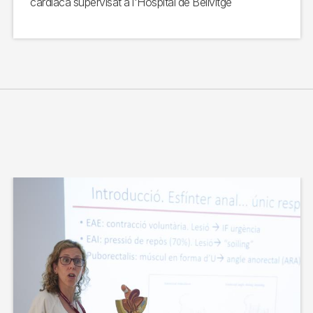
cardíaca supervisat a l'Hospital de Bellvitge