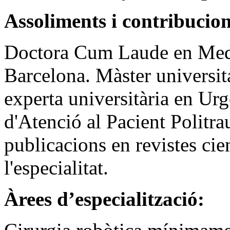
Assoliments i contribucio
Doctora Cum Laude en Medic
Barcelona. Màster universit
experta universitària en Ur
d'Atenció al Pacient Politr
publicacions en revistes ci
l'especialitat.
Àrees d’especialització: