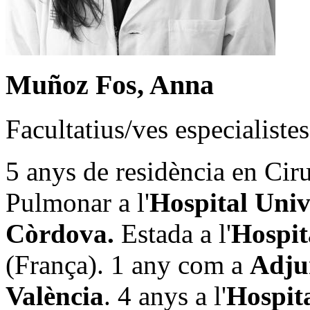
Muñoz Fos, Anna
Facultatius/ves especialistes
5 anys de residència en Cir
Pulmonar a l'
Hospital Univ
Còrdova.
Estada a l'
Hospit
(França). 1 any com a
Adjun
València
. 4 anys a l'
Hospita