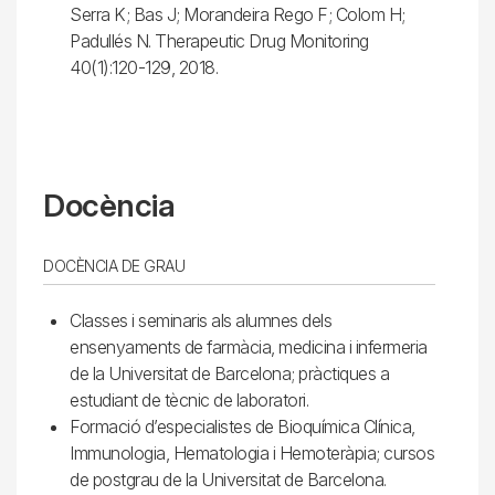
Serra K; Bas J; Morandeira Rego F; Colom H;
Padullés N. Therapeutic Drug Monitoring
40(1):120-129, 2018.
Docència
DOCÈNCIA DE GRAU
Classes i seminaris als alumnes dels
ensenyaments de farmàcia, medicina i infermeria
de la Universitat de Barcelona; pràctiques a
estudiant de tècnic de laboratori.
Formació d’especialistes de Bioquímica Clínica,
Immunologia, Hematologia i Hemoteràpia; cursos
de postgrau de la Universitat de Barcelona.