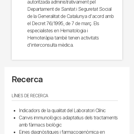
autoritzada administrativament pel
Departament de Sanitat i Seguretat Social
de la Generalitat de Catalunya d'acord amb
el Decret 76/1995, de 7 de març. Els
especialistes en Hematologia i
Hemoteràpia també tenen activitats
d'interconsulta mèdica.
Recerca
LÍNIES DE RECERCA
Indicadors de la qualitat del Laboratori Clínic
Canvis immunològics adaptatius dels tractaments
amb fàrmacs biològic
Eines diagnòstiques i farmacogenòmica en