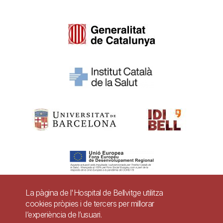
La pàgina de l'Hospital de Bellvitge utilitza
cookies pròpies i de tercers per millorar
Pie
l’experiència de l’usuari.
Contacte