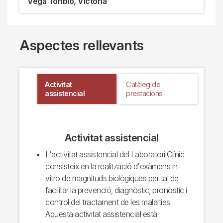
Vega Toribio, Victoria
Aspectes rellevants
Activitat
Catàleg de
assistencial
prestacions
Activitat assistencial
L'activitat assistencial del Laboratori Clínic
consisteix en la realització d'exàmens in
vitro de magnituds biològiques per tal de
facilitar la prevenció, diagnòstic, pronòstic i
control del tractament de les malalties.
Aquesta activitat assistencial està