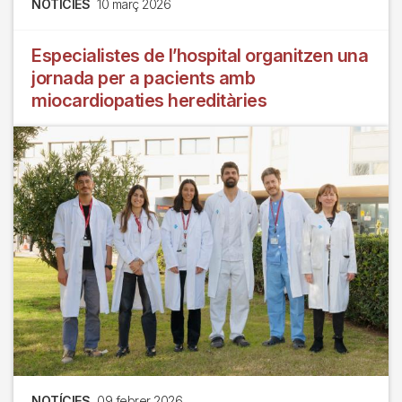
NOTÍCIES
10 març 2026
Especialistes de l’hospital organitzen una
jornada per a pacients amb
miocardiopaties hereditàries
NOTÍCIES
09 febrer 2026