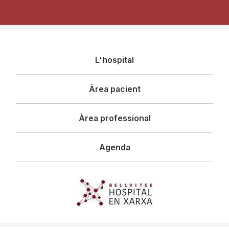
Navegació
L'hospital
principal
Àrea pacient
Àrea professional
Agenda
Imagen