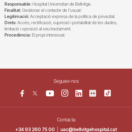
Responsable:
Hospital Universitari de Bellvitge.
Finalitat:
Gestionar el contacte de l'usuari
Legitimació:
Acceptació expresa de la política de privacitat.
Drets:
Accés, rectificació, supresió i portabilitat de les dades,
limitació i oposició al seu tractament.
Procedència:
El propi interessat.
Segueix-nos
Contacta
+34 93 260 75 00
|
uac@bellvitgehospital.cat