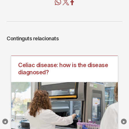
Continguts relacionats
Celiac disease: how is the disease
diagnosed?