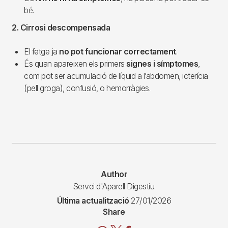
bé.
2. Cirrosi descompensada
El fetge ja
no pot funcionar correctament
.
És quan apareixen els primers
signes i símptomes
,
com pot ser acumulació de líquid a l’abdomen, icterícia
(pell groga), confusió, o hemorràgies.
Author
Servei d'Aparell Digestiu.
Última actualització
27/01/2026
Share