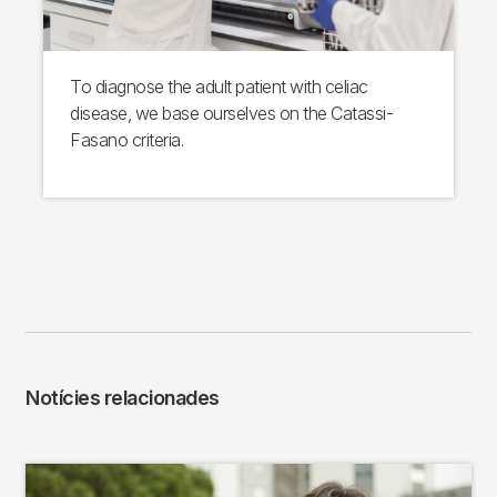
To diagnose the adult patient with celiac
disease, we base ourselves on the Catassi-
Fasano criteria.
Notícies relacionades