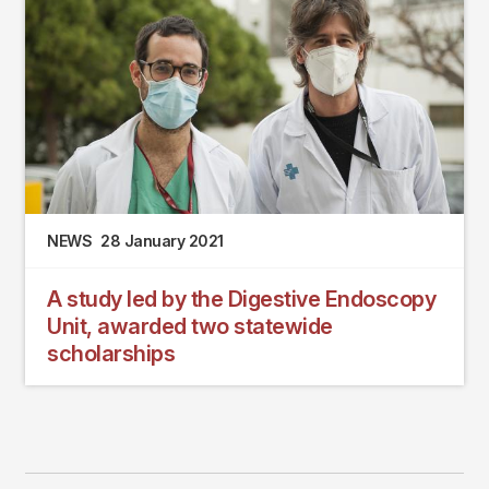
NEWS
28 January 2021
A study led by the Digestive Endoscopy
Unit, awarded two statewide
scholarships