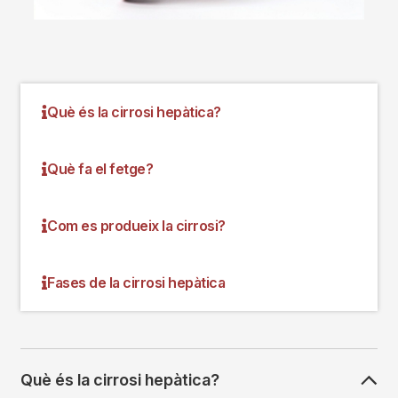
Què és la cirrosi hepàtica?
Què fa el fetge?
Com es produeix la cirrosi?
Fases de la cirrosi hepàtica
Què és la cirrosi hepàtica?