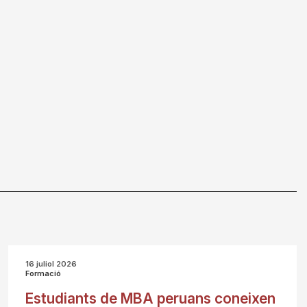
16 juliol 2026
Formació
Estudiants de MBA peruans coneixen