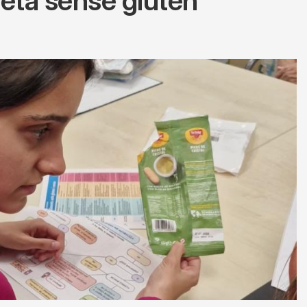
ieta sense gluten