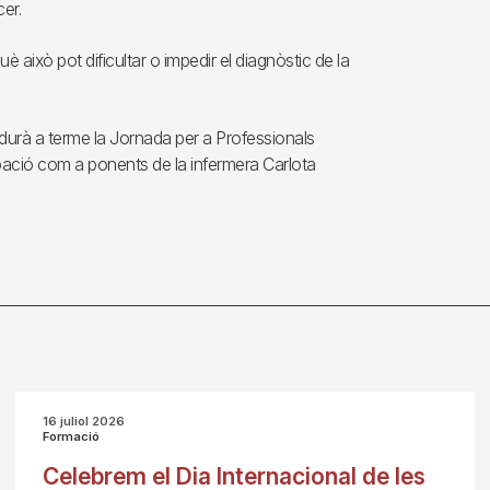
er.
è això pot dificultar o impedir el diagnòstic de la
 durà a terme la Jornada per a Professionals
icipació com a ponents de la infermera Carlota
16 juliol 2026
Formació
Celebrem el Dia Internacional de les