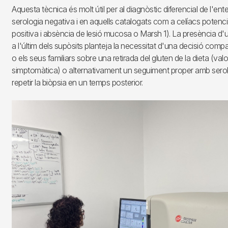
Aquesta tècnica és molt útil per al diagnòstic diferencial de l'en
serologia negativa i en aquells catalogats com a celíacs potenci
positiva i absència de lesió mucosa o Marsh 1). La presència d'
a l'últim dels supòsits planteja la necessitat d'una decisió comp
o els seus familiars sobre una retirada del gluten de la dieta (val
simptomàtica) o alternativament un seguiment proper amb serol
repetir la biòpsia en un temps posterior.