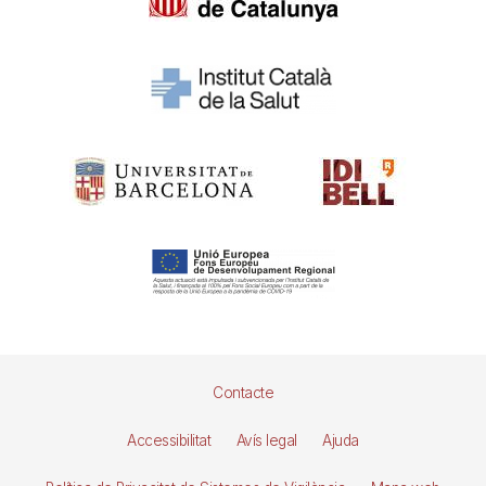
Pie
Contacte
de
Accessibilitat
Avís legal
Ajuda
página