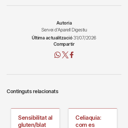
Autoria
Servei d'Aparell Digestiu
Última actualització
31/07/2026
Compartir
Continguts relacionats
Sensibilitat al
Celiaquia:
gluten/blat
com es