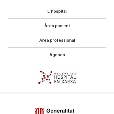
Navegació
L'hospital
principal
Àrea pacient
Àrea professional
Agenda
Imagen