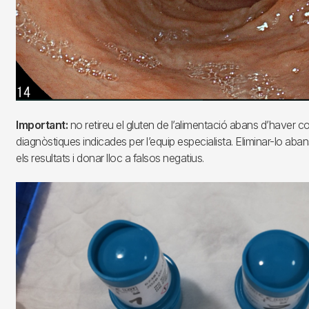
Important:
no retireu el gluten de l’alimentació abans d’haver c
diagnòstiques indicades per l’equip especialista. Eliminar-lo aban
els resultats i donar lloc a falsos negatius.