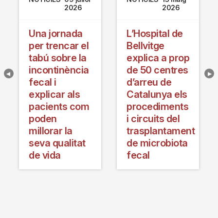
2026
2026
Una jornada
L’Hospital de
per trencar el
Bellvitge
tabú sobre la
explica a prop
incontinència
de 50 centres
fecal i
d’arreu de
explicar als
Catalunya els
pacients com
procediments
poden
i circuits del
millorar la
trasplantament
seva qualitat
de microbiota
de vida
fecal