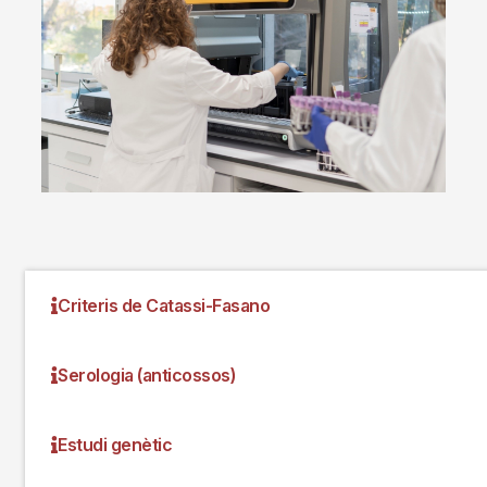
Criteris de Catassi-Fasano
Serologia (anticossos)
Estudi genètic