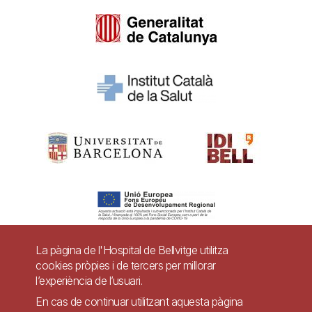
La pàgina de l'Hospital de Bellvitge utilitza
cookies pròpies i de tercers per millorar
Pie
l’experiència de l’usuari.
Contacte
de
En cas de continuar utilitzant aquesta pàgina