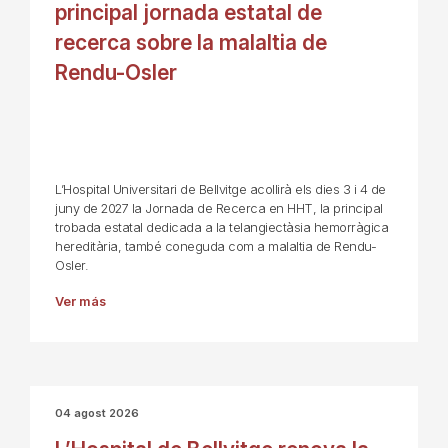
principal jornada estatal de
recerca sobre la malaltia de
Rendu-Osler
L’Hospital Universitari de Bellvitge acollirà els dies 3 i 4 de
juny de 2027 la Jornada de Recerca en HHT, la principal
trobada estatal dedicada a la telangiectàsia hemorràgica
hereditària, també coneguda com a malaltia de Rendu-
Osler.
Ver más
04 agost 2026