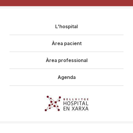
Navegació
L'hospital
principal
Àrea pacient
Àrea professional
Agenda
Imagen