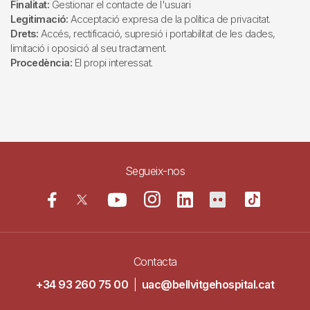
Finalitat:
Gestionar el contacte de l'usuari
Legitimació:
Acceptació expresa de la política de privacitat.
Drets:
Accés, rectificació, supresió i portabilitat de les dades,
limitació i oposició al seu tractament.
Procedència:
El propi interessat.
Segueix-nos
Contacta
+34 93 260 75 00
|
uac@bellvitgehospital.cat