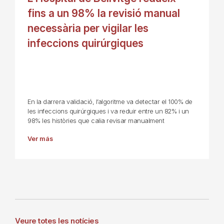
fins a un 98% la revisió manual
necessària per vigilar les
infeccions quirúrgiques
En la darrera validació, l’algoritme va detectar el 100% de
les infeccions quirúrgiques i va reduir entre un 82% i un
98% les històries que calia revisar manualment
Ver más
Veure totes les notícies