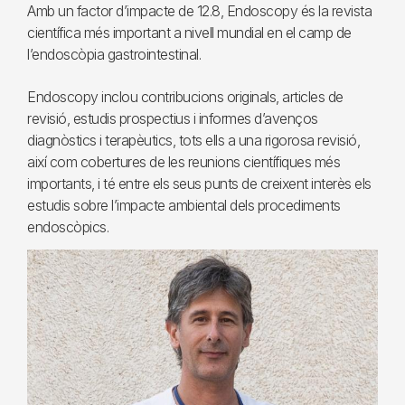
Amb un factor d’impacte de 12.8, Endoscopy és la revista
científica més important a nivell mundial en el camp de
l’endoscòpia gastrointestinal.
Endoscopy inclou contribucions originals, articles de
revisió, estudis prospectius i informes d’avenços
diagnòstics i terapèutics, tots ells a una rigorosa revisió,
així com cobertures de les reunions científiques més
importants, i té entre els seus punts de creixent interès els
estudis sobre l’impacte ambiental dels procediments
endoscòpics.