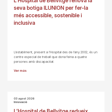
L’Hospital de Bellvitge renova la
seva botiga ILUNION per fer-la
més accessible, sostenible i
inclusiva
L’establiment, present a l’Hospital des de l’any 2002, és un
centre especial de treball que dona feina a quatre
persones amb discapacitat.
Ver más
03 agost 2026
Innovació
L’Hospital de Bellvitge redueix