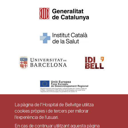
La pàgina de l'Hospital de Bellvitge utilitza
cookies pròpies i de tercers per millorar
Pie
l’experiència de l’usuari.
Contacte
de
En cas de continuar utilitzant aquesta pàgina