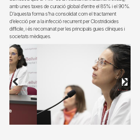
amb unes taxes de curació global d’entre el 85% i el 90%.
D’aquesta forma s’ha consolidat com el tractament
d’elecció per a la infecció recurrent per Clostridioides
difficile, i és recomanat per les principals guies clíniques i
societats mèdiques.
Previous
Next