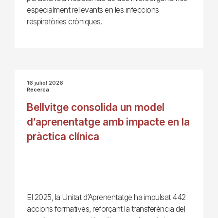
especialment rellevants en les infeccions
respiratòries cròniques.
16 juliol 2026
Recerca
Bellvitge consolida un model
d’aprenentatge amb impacte en la
pràctica clínica
El 2025, la Unitat d’Aprenentatge ha impulsat 442
accions formatives, reforçant la transferència del