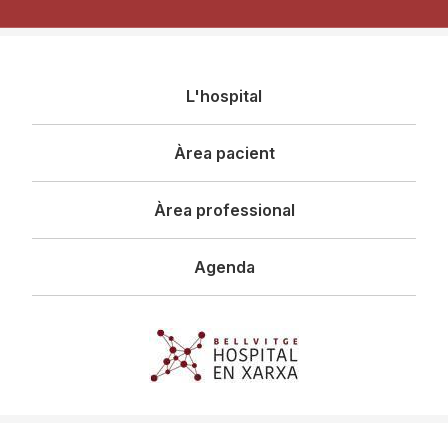
Navegació
L'hospital
principal
Àrea pacient
Àrea professional
Agenda
Imagen