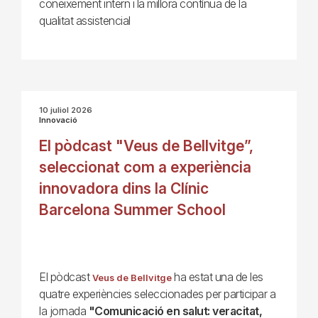
coneixement intern i la millora contínua de la
qualitat assistencial
10 juliol 2026
Innovació
El pòdcast "Veus de Bellvitge”,
seleccionat com a experiència
innovadora dins la Clínic
Barcelona Summer School
El pòdcast
ha estat una de les
Veus de Bellvitge
quatre experiències seleccionades per participar a
la jornada
"Comunicació en salut: veracitat,