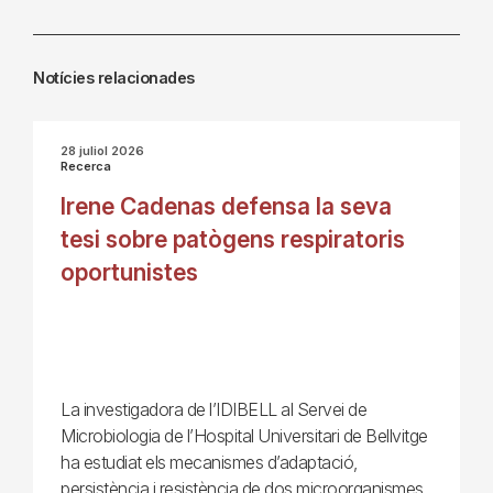
Notícies relacionades
28 juliol 2026
Recerca
Irene Cadenas defensa la seva
tesi sobre patògens respiratoris
oportunistes
La investigadora de l’IDIBELL al Servei de
Microbiologia de l’Hospital Universitari de Bellvitge
ha estudiat els mecanismes d’adaptació,
persistència i resistència de dos microorganismes