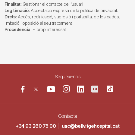
Finalitat:
Gestionar el contacte de l'usuari
Legitimació:
Acceptació expresa de la política de privacitat.
Drets:
Accés, rectificació, supresió i portabilitat de les dades,
limitació i oposició al seu tractament.
Procedència:
El propi interessat.
Segueix-nos
Contacta
+34 93 260 75 00
|
uac@bellvitgehospital.cat