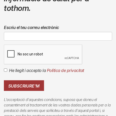
tothom.
Escriu el teu correu electrònic
He llegit i accepto la
Política de privacitat
SUBSCRIURE'M
L'acceptació d'aquestes condicions, suposa que doneu el
consentiment al tractament de les vostres dades personals per a la
prestació dels serveis que sol·liciteu a través d'aquest portal i, si
escau, per fer les gestions necessàries amb les administracions o