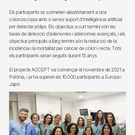
Els participants se sotmeten aleatòriament a una
colonoscòpia amb o sense suport d’intel·ligència artificial
per detectar pòlips. Els objectius a curt termini són les
taxes de detecció d’adenomes i adenomes avançats, i els
objectius principals a llarg termini són la reducció de la
incidència i la mortalitat per càncer de còlon i recte. Tots
els participants seran seguits durant 15 anys.
El projecte ACCEPT va començar el novembre de 2021 a
Polònia, i ja ha superat els 10.000 participants a Europa i
Japó