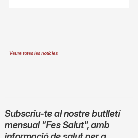
Veure totes les notícies
Subscriu-te al nostre butlletí
mensual
"Fes Salut"
,
amb
informació de salut per a