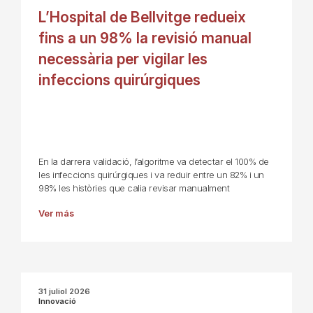
L’Hospital de Bellvitge redueix
fins a un 98% la revisió manual
necessària per vigilar les
infeccions quirúrgiques
En la darrera validació, l’algoritme va detectar el 100% de
les infeccions quirúrgiques i va reduir entre un 82% i un
98% les històries que calia revisar manualment
Ver más
31 juliol 2026
Innovació