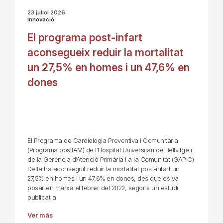
23 juliol 2026
Innovació
El programa post-infart
aconsegueix reduir la mortalitat
un 27,5% en homes i un 47,6% en
dones
El Programa de Cardiologia Preventiva i Comunitària
(Programa postIAM) de l’Hospital Universitari de Bellvitge i
de la Gerència d’Atenció Primària i a la Comunitat (GAPiC)
Delta ha aconseguit reduir la mortalitat post-infart un
27,5% en homes i un 47,6% en dones, des que es va
posar en marxa el febrer del 2022, segons un estudi
publicat a
Ver más