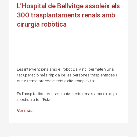
L’Hospital de Bellvitge assoleix els
300 trasplantaments renals amb
cirurgia robòtica
Les intervencions amb el robot Da Vinci permeten una
recuperació més ràpida de les persones trasplantades i
dur a terme procediments d’alta complexitat
És l’hospital líder en trasplantaments renals amb cirurgia
robòtica a tot l’Estat
Ver más