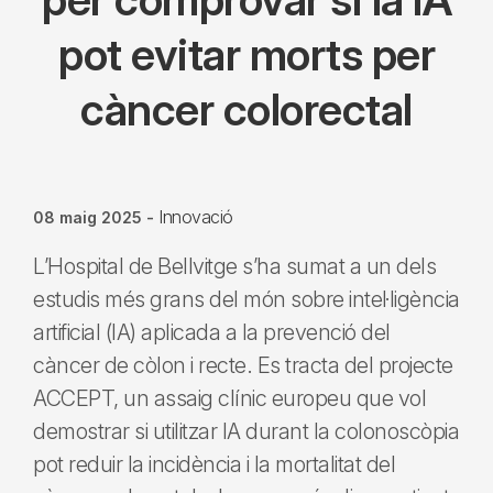
pot evitar morts per
càncer colorectal
Innovació
08 maig 2025
-
L’Hospital de Bellvitge s’ha sumat a un dels
estudis més grans del món sobre intel·ligència
artificial (IA) aplicada a la prevenció del
càncer de còlon i recte. Es tracta del projecte
ACCEPT, un assaig clínic europeu que vol
demostrar si utilitzar IA durant la colonoscòpia
pot reduir la incidència i la mortalitat del