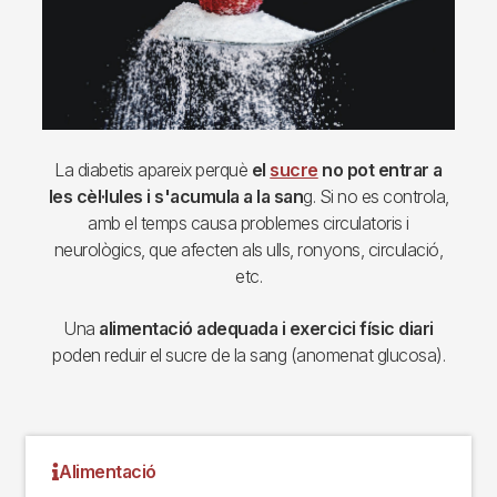
La diabetis apareix perquè
el
sucre
no pot entrar a
les cèl·lules i s'acumula a la san
g. Si no es controla,
amb el temps causa problemes circulatoris i
neurològics, que afecten als ulls, ronyons, circulació,
etc.
Una
alimentació adequada i exercici físic diari
poden reduir el sucre de la sang (anomenat glucosa).
Alimentació