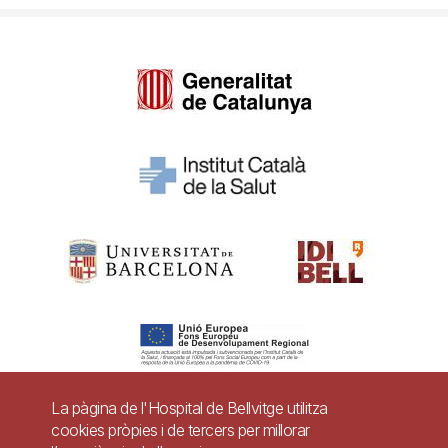
La pàgina de l'Hospital de Bellvitge utilitza
cookies pròpies i de tercers per millorar