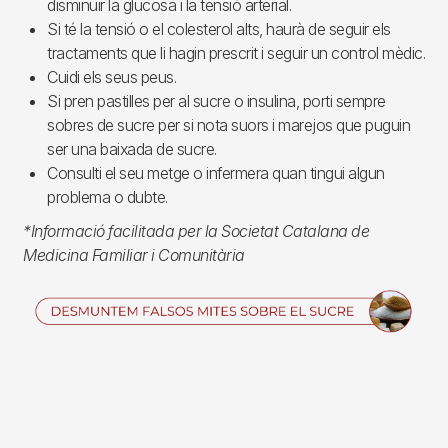
disminuir la glucosa i la tensió arterial.
Si té la tensió o el colesterol alts, haurà de seguir els
tractaments que li hagin prescrit i seguir un control mèdic.
Cuidi els seus peus.
Si pren pastilles per al sucre o insulina, porti sempre
sobres de sucre per si nota suors i marejos que puguin
ser una baixada de sucre.
Consulti el seu metge o infermera quan tingui algun
problema o dubte.
*Informació facilitada per la Societat Catalana de
Medicina Familiar i Comunitària
Imagen