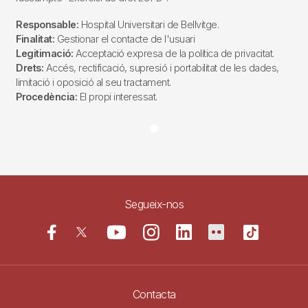
Responsable:
Hospital Universitari de Bellvitge.
Finalitat:
Gestionar el contacte de l'usuari
Legitimació:
Acceptació expresa de la política de privacitat.
Drets:
Accés, rectificació, supresió i portabilitat de les dades,
limitació i oposició al seu tractament.
Procedència:
El propi interessat.
Segueix-nos
Contacta