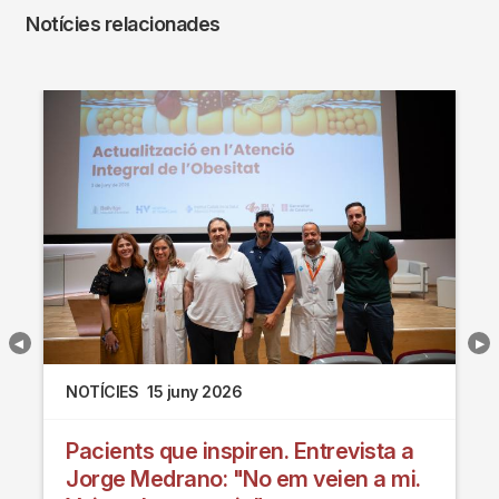
Notícies relacionades
NOTÍCIES
15 juny 2026
Pacients que inspiren. Entrevista a
Jorge Medrano: "No em veien a mi.