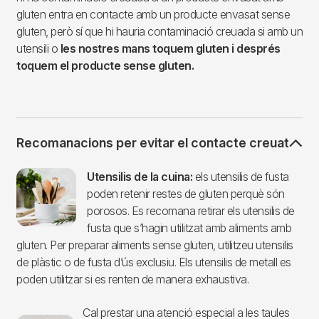
gluten entra en contacte amb un producte envasat sense
gluten, però sí que hi hauria contaminació creuada si amb un
utensili o
les nostres mans toquem gluten i després
toquem el producte sense gluten.
Recomanacions per evitar el contacte creuat
Imagen
Utensilis de la cuina:
els utensilis de fusta
poden retenir restes de gluten perquè són
porosos. Es recomana retirar els utensilis de
fusta que s’hagin utilitzat amb aliments amb
gluten. Per preparar aliments sense gluten, utilitzeu utensilis
de plàstic o de fusta d’ús exclusiu. Els utensilis de metall es
poden utilitzar si es renten de manera exhaustiva.
Cal prestar una atenció especial a les taules