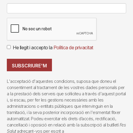
He llegit i accepto la
Política de privacitat
SUBSCRIURE'M
L'acceptació d'aquestes condicions, suposa que doneu el
consentiment al tractament de les vostres dades personals per
a la prestació dels serveis que sol·liciteu a través d'aquest portal
i, si escau, per fer les gestions necessàries amb les
administracions o entitats públiques que intervinguin en la
tramitació, i la seva posterior incorporació en l'esmentat fitxer
automatitzat. Podeu exercitar els drets d’accés, rectificació,
cancel·lació i oposició en relació amb la subscripció al butlletí
Fes
Salut
adreçant-vos per escrit a