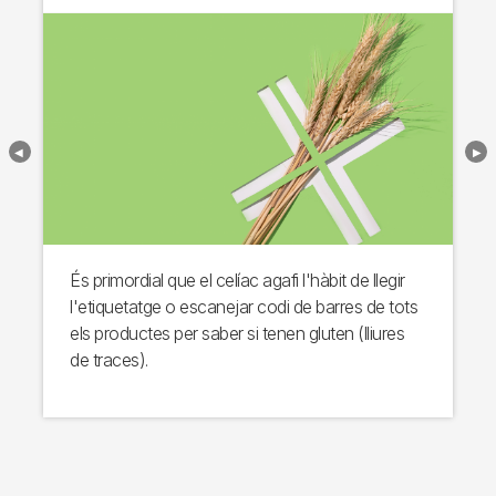
És primordial que el celíac agafi l'hàbit de llegir
l'etiquetatge o escanejar codi de barres de tots
els productes per saber si tenen gluten (lliures
de traces).