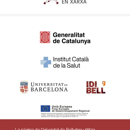
La pàgina de l'Hospital de Bellvitge utilitza