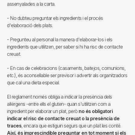
assenyalades a la carta.
- No dubteu preguntar els ingredients i el procés
d'elaboració dels plats.
- Pregunteu al personal la manera d'elaborar-los i els
ingredients que utilitzen, per saber si hi ha risc de contacte
creuat.
- En cas de celebracions (casaments, batejos, comunions,
etc.), és aconsellable ser previsor i advertir als organitzadors
que cal una dieta especial.
El reglament només obliga a indicar la presència dels
al·lèrgens -entre ells el gluten- quan s'utilitzen com a
ingredient per elaborar un plat, però
no és obligatori
indicar el risc de contacte creuat o la presència de
traces
, encara que estiguin segurs que un plat les conté.
Així, és imprescindible preguntar en tot moment si els