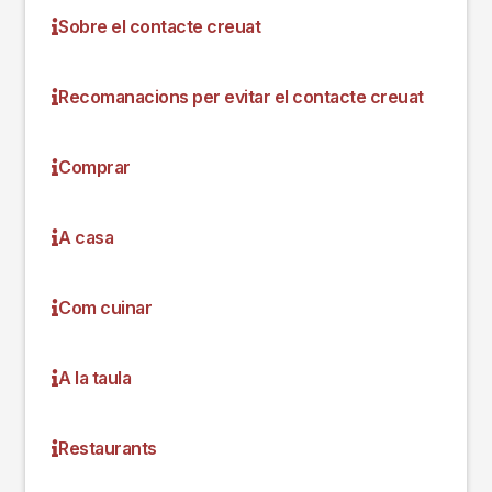
Sobre el contacte creuat
Recomanacions per evitar el contacte creuat
Comprar
A casa
Com cuinar
A la taula
Restaurants