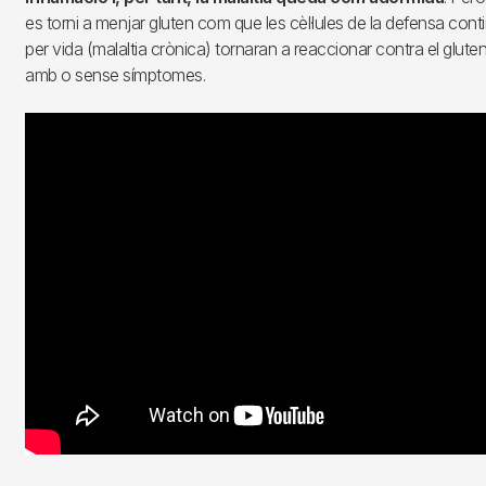
es torni a menjar gluten com que les cèl·lules de la defensa con
per vida (malaltia crònica) tornaran a reaccionar contra el glut
amb o sense símptomes.