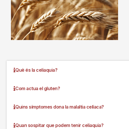
Què és la celiaquia?
Com actua el gluten?
Quins símptomes dona la malaltia celíaca?
Quan sospitar que podem tenir celiaquia?