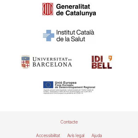
Pie
Contacte
de
Accessibilitat
Avís legal
Ajuda