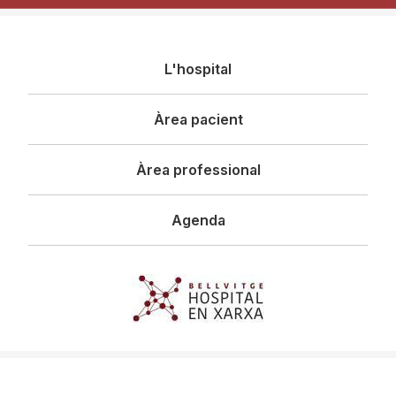
Navegació
L'hospital
principal
Àrea pacient
Àrea professional
Agenda
Imagen