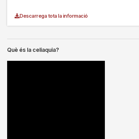
Descarrega tota la informació
Què és la celiaquia?