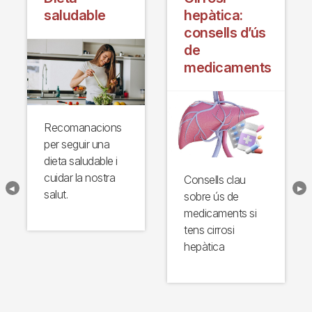
saludable
hepàtica:
consells d’ús
de
medicaments
Recomanacions
per seguir una
dieta saludable i
cuidar la nostra
Consells clau
salut.
sobre ús de
medicaments si
tens cirrosi
hepàtica