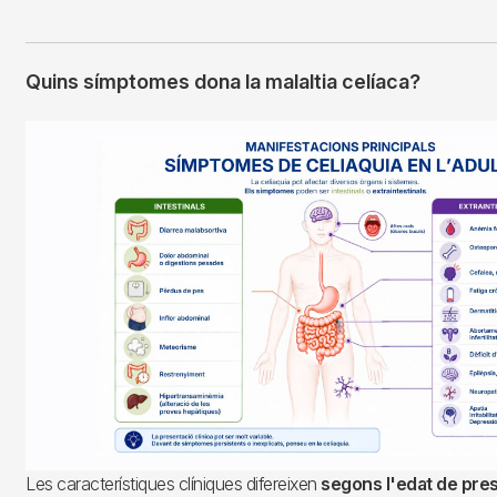
Quins símptomes dona la malaltia celíaca?
Imagen
Les característiques clíniques difereixen
segons l'edat de pre