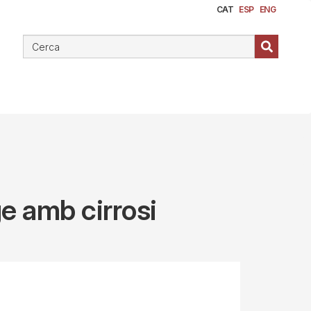
CAT
ESP
ENG
ge amb cirrosi