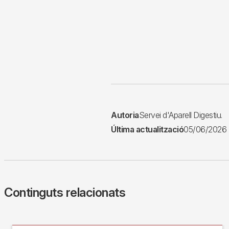
Autoria
Servei d'Aparell Digestiu.
Última actualització
05/06/2026
Continguts relacionats