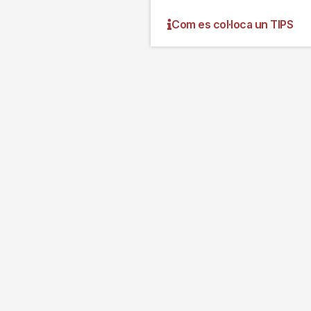
Com es col·loca un TIPS