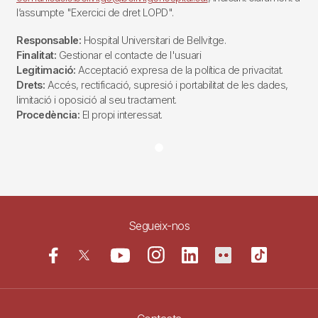
l’assumpte "Exercici de dret LOPD".
Responsable:
Hospital Universitari de Bellvitge.
Finalitat:
Gestionar el contacte de l'usuari
Legitimació:
Acceptació expresa de la política de privacitat.
Drets:
Accés, rectificació, supresió i portabilitat de les dades,
limitació i oposició al seu tractament.
Procedència:
El propi interessat.
Segueix-nos