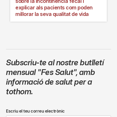
sobre la incontinència fecal i
explicar als pacients com poden
millorar la seva qualitat de vida
Subscriu-te al nostre butlletí
mensual
"Fes Salut"
,
amb
informació de salut per a
tothom.
Escriu el teu correu electrònic