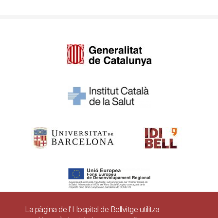
La pàgina de l'Hospital de Bellvitge utilitza