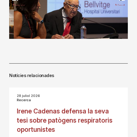
Previous
Next
Notícies relacionades
28 juliol 2026
Recerca
Irene Cadenas defensa la seva
tesi sobre patògens respiratoris
oportunistes