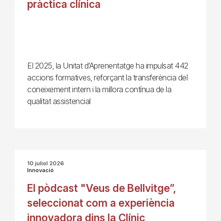
pràctica clínica
El 2025, la Unitat d’Aprenentatge ha impulsat 442
accions formatives, reforçant la transferència del
coneixement intern i la millora contínua de la
qualitat assistencial
10 juliol 2026
Innovació
El pòdcast "Veus de Bellvitge”,
seleccionat com a experiència
innovadora dins la Clínic