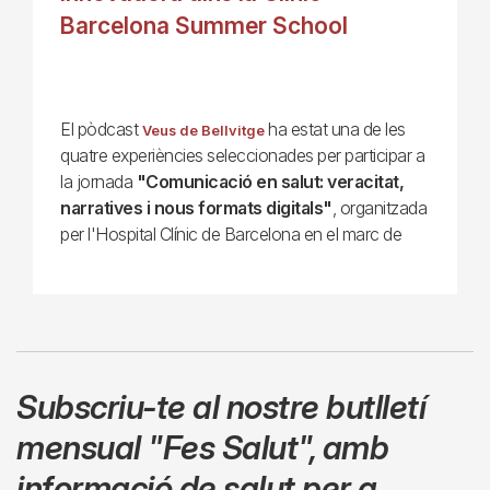
Barcelona Summer School
El pòdcast
ha estat una de les
Veus de Bellvitge
quatre experiències seleccionades per participar a
la jornada
"Comunicació en salut: veracitat,
narratives i nous formats digitals"
, organitzada
per l'Hospital Clínic de Barcelona en el marc de
Subscriu-te al nostre butlletí
mensual
"Fes Salut"
,
amb
informació de salut per a