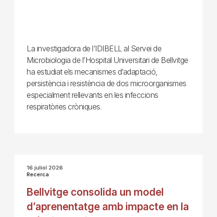
La investigadora de l’IDIBELL al Servei de
Microbiologia de l’Hospital Universitari de Bellvitge
ha estudiat els mecanismes d’adaptació,
persistència i resistència de dos microorganismes
especialment rellevants en les infeccions
respiratòries cròniques.
16 juliol 2026
Recerca
Bellvitge consolida un model
d’aprenentatge amb impacte en la