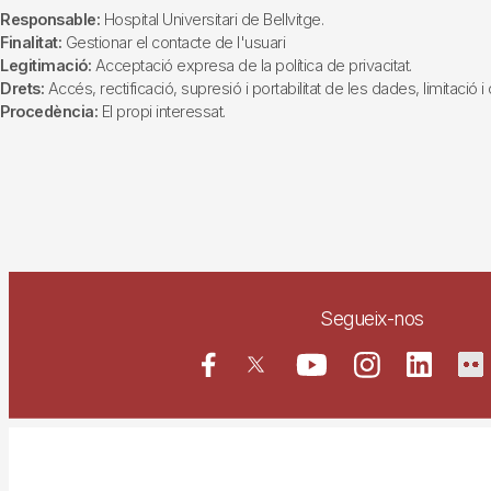
Responsable:
Hospital Universitari de Bellvitge.
Finalitat:
Gestionar el contacte de l'usuari
Legitimació:
Acceptació expresa de la política de privacitat.
Drets:
Accés, rectificació, supresió i portabilitat de les dades, limitació 
Procedència:
El propi interessat.
Segueix-nos