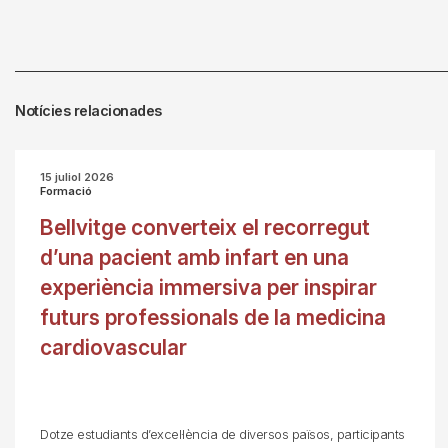
Notícies relacionades
15 juliol 2026
Formació
Bellvitge converteix el recorregut
d’una pacient amb infart en una
experiència immersiva per inspirar
futurs professionals de la medicina
cardiovascular
Dotze estudiants d’excel·lència de diversos països, participants