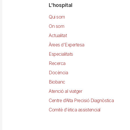
Navegació
L'hospital
principal
Qui som
On som
Actualitat
Àrees d'Expertesa
Especialitats
Recerca
Docència
Biobanc
Atenció al viatger
Centre d’Alta Precisió Diagnòstica
Comitè d'ètica assistencial