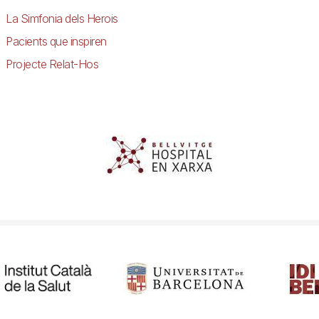
La Simfonia dels Herois
Pacients que inspiren
Projecte Relat-Hos