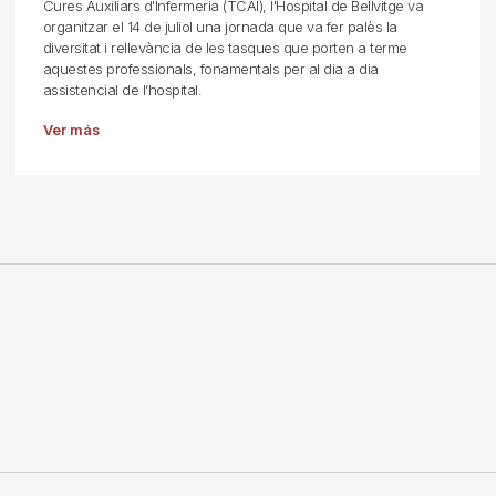
Cures Auxiliars d'Infermeria (TCAI), l'Hospital de Bellvitge va
organitzar el 14 de juliol una jornada que va fer palès la
diversitat i rellevància de les tasques que porten a terme
aquestes professionals, fonamentals per al dia a dia
assistencial de l’hospital.
Ver más