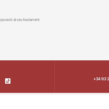
i oposició al seu tractament.
+34 93 