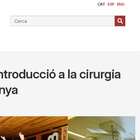
CAT
ESP
ENG
ntroducció a la cirurgia
anya