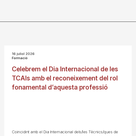
16 juliol 2026
Formació
Celebrem el Dia Internacional de les
TCAIs amb el reconeixement del rol
fonamental d’aquesta professió
Coincidint amb el Dia Internacional dels/les Tècnics/ques de