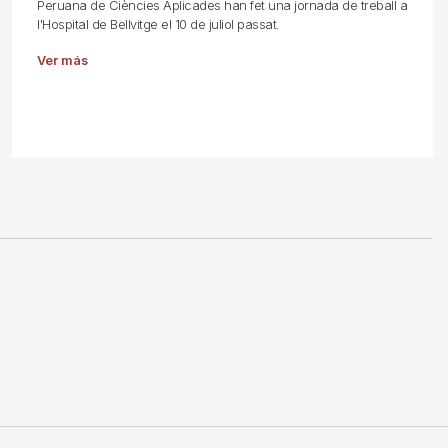
Peruana de Ciències Aplicades han fet una jornada de treball a
l'Hospital de Bellvitge el 10 de juliol passat.
Ver más