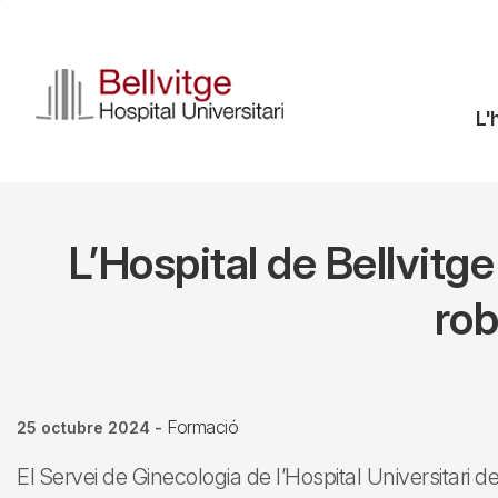
Vés
al
contingut
N
L'
pr
L’Hospital de Bellvitge
rob
Formació
25 octubre 2024
-
El Servei de Ginecologia de l’Hospital Universitari de