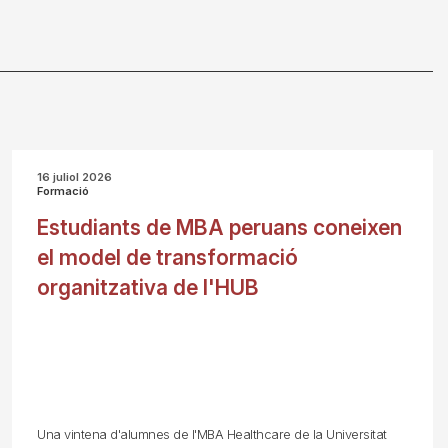
16 juliol 2026
Formació
Estudiants de MBA peruans coneixen
el model de transformació
organitzativa de l'HUB
Una vintena d'alumnes de l'MBA Healthcare de la Universitat