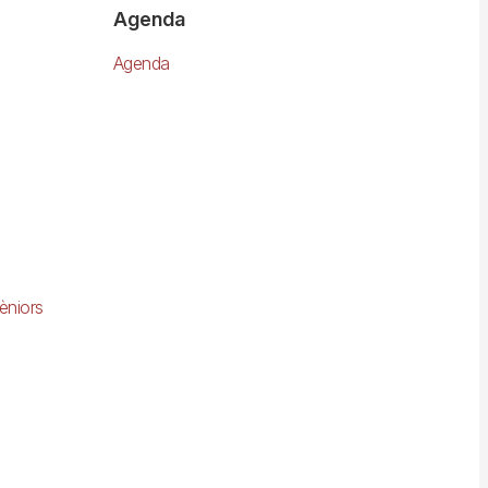
Agenda
Agenda
èniors