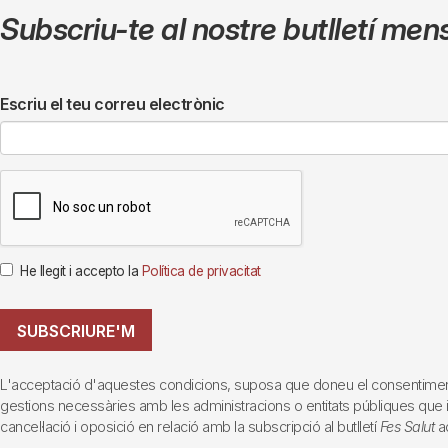
Subscriu-te al nostre butlletí men
Escriu el teu correu electrònic
He llegit i accepto la
Política de privacitat
SUBSCRIURE'M
L'acceptació d'aquestes condicions, suposa que doneu el consentiment al 
gestions necessàries amb les administracions o entitats públiques que inte
cancel·lació i oposició en relació amb la subscripció al butlletí
Fes Salut
ad