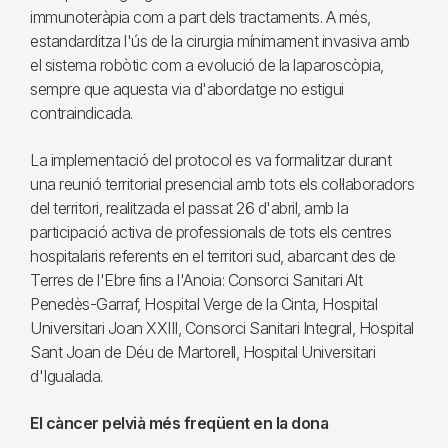
immunoteràpia com a part dels tractaments. A més,
estandarditza l'ús de la cirurgia mínimament invasiva amb
el sistema robòtic com a evolució de la laparoscòpia,
sempre que aquesta via d'abordatge no estigui
contraindicada.
La implementació del protocol es va formalitzar durant
una reunió territorial presencial amb tots els col·laboradors
del territori, realitzada el passat 26 d'abril, amb la
participació activa de professionals de tots els centres
hospitalaris referents en el territori sud, abarcant des de
Terres de l'Ebre fins a l'Anoia: Consorci Sanitari Alt
Penedès-Garraf, Hospital Verge de la Cinta, Hospital
Universitari Joan XXIII, Consorci Sanitari Integral, Hospital
Sant Joan de Déu de Martorell, Hospital Universitari
d'Igualada.
El càncer pelvià més freqüent en la dona