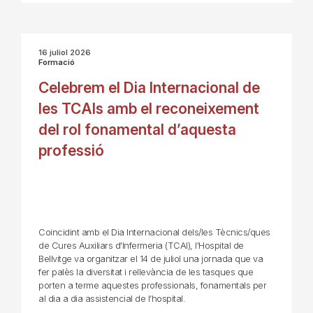
16 juliol 2026
Formació
Celebrem el Dia Internacional de
les TCAIs amb el reconeixement
del rol fonamental d’aquesta
professió
Coincidint amb el Dia Internacional dels/les Tècnics/ques
de Cures Auxiliars d'Infermeria (TCAI), l'Hospital de
Bellvitge va organitzar el 14 de juliol una jornada que va
fer palès la diversitat i rellevància de les tasques que
porten a terme aquestes professionals, fonamentals per
al dia a dia assistencial de l’hospital.