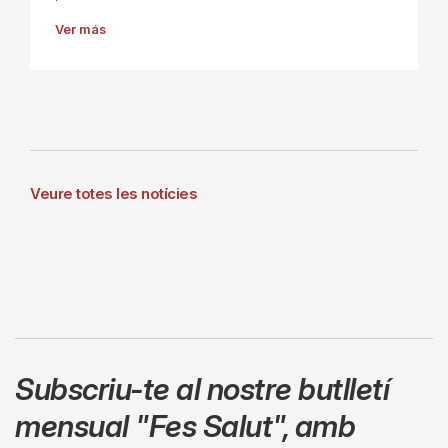
Ver más
Veure totes les notícies
Subscriu-te al nostre butlletí
mensual
"Fes Salut"
,
amb