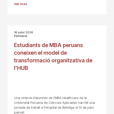
Ver más
16 juliol 2026
Formació
Estudiants de MBA peruans
coneixen el model de
transformació organitzativa de
l'HUB
Una vintena d'alumnes de l'MBA Healthcare de la
Universitat Peruana de Ciències Aplicades han fet una
jornada de treball a l'Hospital de Bellvitge el 10 de juliol
passat.