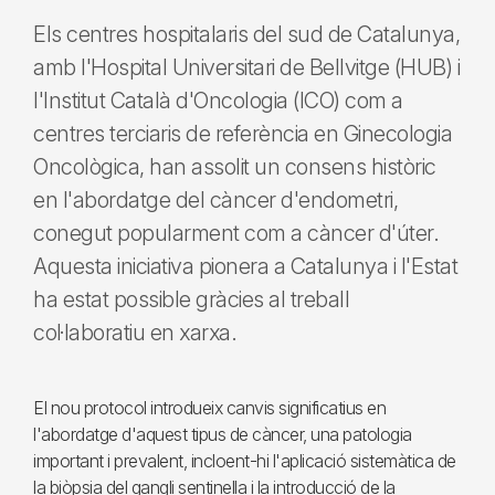
Els centres hospitalaris del sud de Catalunya,
amb l'Hospital Universitari de Bellvitge (HUB) i
l'Institut Català d'Oncologia (ICO) com a
centres terciaris de referència en Ginecologia
Oncològica, han assolit un consens històric
en l'abordatge del càncer d'endometri,
conegut popularment com a càncer d'úter.
Aquesta iniciativa pionera a Catalunya i l'Estat
ha estat possible gràcies al treball
col·laboratiu en xarxa.
El nou protocol introdueix canvis significatius en
l'abordatge d'aquest tipus de càncer, una patologia
important i prevalent, incloent-hi l'aplicació sistemàtica de
la biòpsia del gangli sentinella i la introducció de la