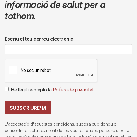
informació de salut per a
tothom.
Escriu el teu correu electrònic
He llegit i accepto la
Política de privacitat
SUBSCRIURE'M
L'acceptació d'aquestes condicions, suposa que doneu el
consentiment al tractament de les vostres dades personals per a
la prestació dels serveis que sol·liciteu a través d'aquest portal i, si