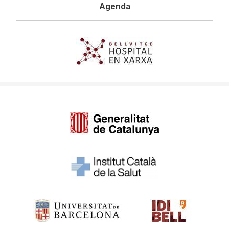
Agenda
Imagen