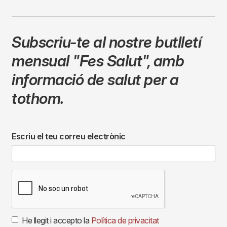
Subscriu-te al nostre butlletí
mensual
"Fes Salut"
,
amb
informació de salut per a
tothom.
Escriu el teu correu electrònic
He llegit i accepto la
Política de privacitat