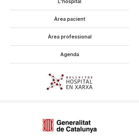
L'hospital
principal
Àrea pacient
Àrea professional
Agenda
Imagen