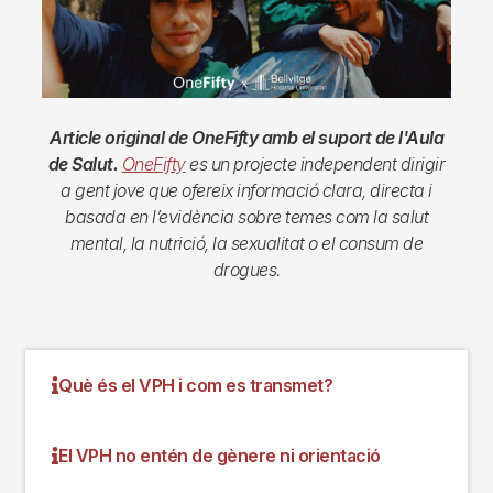
Article original de OneFifty amb el suport de l'Aula
de Salut.
OneFifty
es un projecte independent dirigir
a gent jove que ofereix informació clara, directa i
basada en l’evidència sobre temes com la salut
mental, la nutrició, la sexualitat o el consum de
drogues.
Què és el VPH i com es transmet?
El VPH no entén de gènere ni orientació