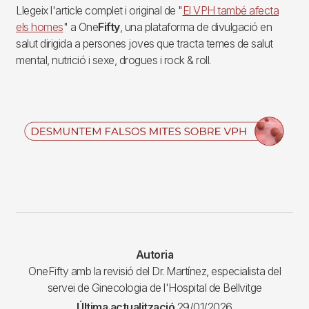
Llegeix l'article complet i original de "
El VPH també afecta
els homes
" a One
Fifty
, una plataforma de divulgació en
salut dirigida a persones joves que tracta temes de salut
mental, nutrició i sexe, drogues i rock & roll.
Imagen
Autoria
OneFifty amb la revisió del Dr. Martínez, especialista del
servei de Ginecologia de l'Hospital de Bellvitge
Última actualització
29/01/2026