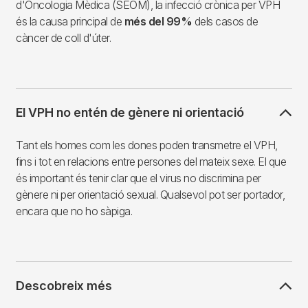
d'Oncologia Mèdica (SEOM), la infecció crònica per VPH
és la causa principal de
més del 99%
dels casos de
càncer de coll d'úter.
El VPH no entén de gènere ni orientació
Tant els homes com les dones poden transmetre el VPH,
fins i tot en relacions entre persones del mateix sexe. El que
és important és tenir clar que el virus no discrimina per
gènere ni per orientació sexual. Qualsevol pot ser portador,
encara que no ho sàpiga.
Descobreix més