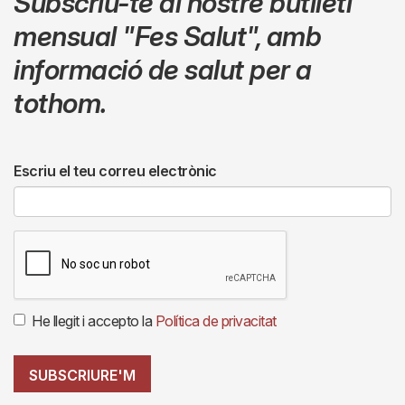
Subscriu-te al nostre butlletí
mensual
"Fes Salut"
,
amb
informació de salut per a
tothom.
Escriu el teu correu electrònic
He llegit i accepto la
Política de privacitat
SUBSCRIURE'M