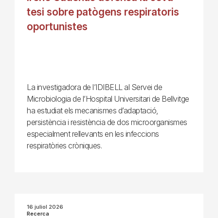
tesi sobre patògens respiratoris
oportunistes
La investigadora de l’IDIBELL al Servei de
Microbiologia de l’Hospital Universitari de Bellvitge
ha estudiat els mecanismes d’adaptació,
persistència i resistència de dos microorganismes
especialment rellevants en les infeccions
respiratòries cròniques.
16 juliol 2026
Recerca