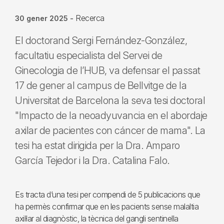
Recerca
30 gener 2025
-
El doctorand Sergi Fernández-González,
facultatiu especialista del Servei de
Ginecologia de l’HUB, va defensar el passat
17 de gener al campus de Bellvitge de la
Universitat de Barcelona la seva tesi doctoral
"Impacto de la neoadyuvancia en el abordaje
axilar de pacientes con cáncer de mama". La
tesi ha estat dirigida per la Dra. Amparo
García Tejedor i la Dra. Catalina Falo.
Es tracta d’una tesi per compendi de 5 publicacions que
ha permès confirmar que en les pacients sense malaltia
axil·lar al diagnòstic, la tècnica del gangli sentinella