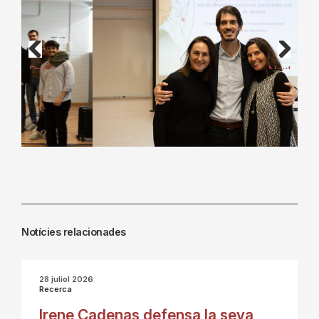
Previous
Next
Notícies relacionades
28 juliol 2026
Recerca
Irene Cadenas defensa la seva