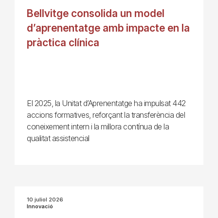
Bellvitge consolida un model
d’aprenentatge amb impacte en la
pràctica clínica
El 2025, la Unitat d’Aprenentatge ha impulsat 442
accions formatives, reforçant la transferència del
coneixement intern i la millora contínua de la
qualitat assistencial
10 juliol 2026
Innovació