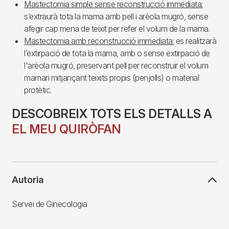
Mastectomia simple sense reconstrucció immediata:
s’extraurà tota la mama amb pell i arèola mugró, sense
afegir cap mena de teixit per refer el volum de la mama.
Mastectomia amb reconstrucció immediata:
es realitzarà
l’extirpació de tota la mama, amb o sense extirpació de
l'arèola mugró, preservant pell per reconstruir el volum
mamari mitjançant teixits propis (penjolls) o material
protètic.
DESCOBREIX TOTS ELS DETALLS A
EL MEU QUIRÒFAN
Autoria
Servei de Ginecologia