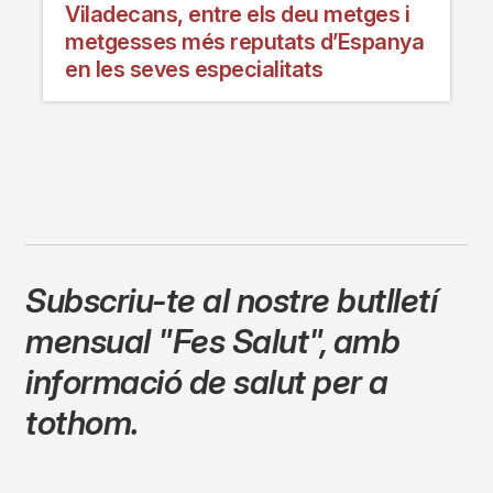
Viladecans, entre els deu metges i
metgesses més reputats d’Espanya
en les seves especialitats
Subscriu-te al nostre butlletí
mensual
"Fes Salut"
,
amb
informació de salut per a
tothom.