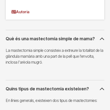
Autoria
Què és una mastectomia simple de mama?
La mastectomia simple consisteix a extreure la totalitat de la
glàndula mamària amb una part de la pell que l’envolta,
inclosa l'arèola mugró.
Quins tipus de mastectomia existeixen?
En línies generals, existeixen dos tipus de mastectomies: