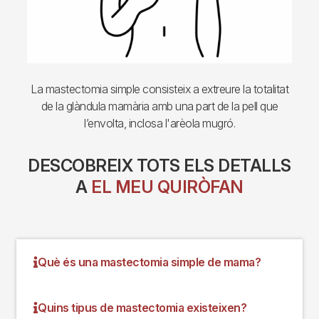
La mastectomia simple consisteix a extreure la totalitat
de la glàndula mamària amb una part de la pell que
l’envolta, inclosa l'arèola mugró.
DESCOBREIX TOTS ELS DETALLS
A
EL MEU QUIRÒFAN
Què és una mastectomia simple de mama?
Quins tipus de mastectomia existeixen?