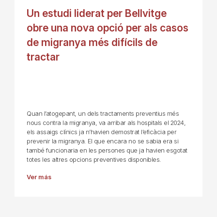
Un estudi liderat per Bellvitge
obre una nova opció per als casos
de migranya més difícils de
tractar
Quan l’atogepant, un dels tractaments preventius més
nous contra la migranya, va arribar als hospitals el 2024,
els assaigs clínics ja n’havien demostrat l’eficàcia per
prevenir la migranya. El que encara no se sabia era si
també funcionaria en les persones que ja havien esgotat
totes les altres opcions preventives disponibles.
Ver más