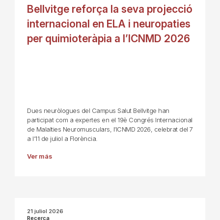
Bellvitge reforça la seva projecció
internacional en ELA i neuropaties
per quimioteràpia a l’ICNMD 2026
Dues neuròlogues del Campus Salut Bellvitge han
participat com a expertes en el 19è Congrés Internacional
de Malalties Neuromusculars, l’ICNMD 2026, celebrat del 7
a l’11 de juliol a Florència.
Ver más
21 juliol 2026
Recerca