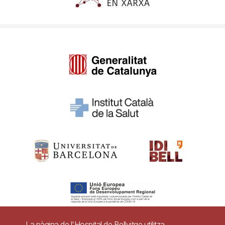
La pàgina de l'Hospital de Bellvitge utilitza