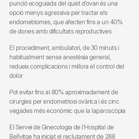
punció ecoguiada del quist d’ovari és una
opció menys agressiva per tractar els
endometriomes, que afecten fins a un 40%
de dones amb dificultats reproductives
El procediment, ambulatori, de 30 minuts i
habitualment sense anestèsia general,
redueix complicacions i millora el control del
dolor
Pot evitar fins al 80% aproximadament de
cirurgies per endometriosi ovàrica i és cinc
vegades més econòmic que la laparoscòpia
El Servei de Ginecologia de l’Hospital de
Bellvitge ha iniciat el reclutament de 288