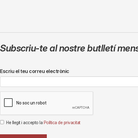
Subscriu-te al nostre butlletí men
Escriu el teu correu electrònic
He llegit i accepto la
Política de privacitat