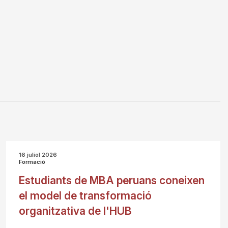
16 juliol 2026
Formació
Estudiants de MBA peruans coneixen
el model de transformació
organitzativa de l'HUB