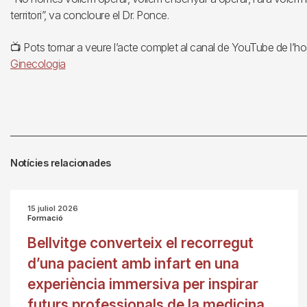
territori”, va concloure el Dr. Ponce.
📺 Pots tornar a veure l’acte complet al canal de YouTube de l’hos
Ginecologia
Notícies relacionades
15 juliol 2026
Formació
Bellvitge converteix el recorregut
d’una pacient amb infart en una
experiència immersiva per inspirar
futurs professionals de la medicina