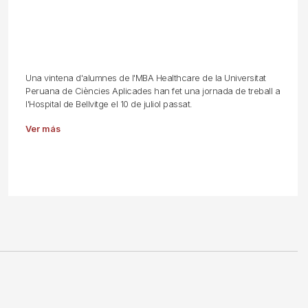
Una vintena d'alumnes de l'MBA Healthcare de la Universitat
Peruana de Ciències Aplicades han fet una jornada de treball a
l'Hospital de Bellvitge el 10 de juliol passat.
Ver más