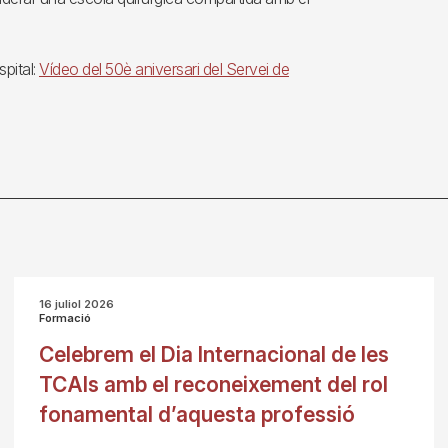
pital:
Vídeo del 50è aniversari del Servei de
16 juliol 2026
Formació
Celebrem el Dia Internacional de les
TCAIs amb el reconeixement del rol
fonamental d’aquesta professió