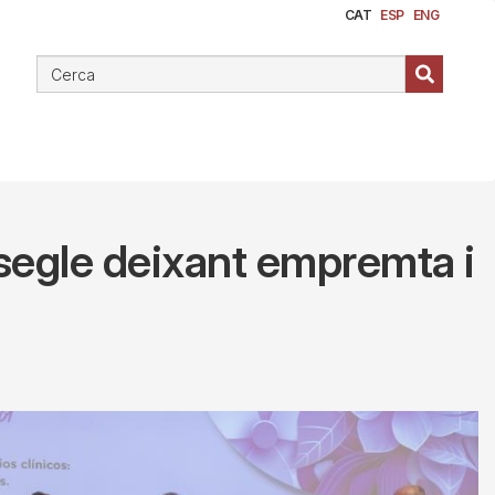
CAT
ESP
ENG
 segle deixant empremta i