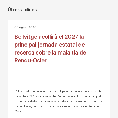
Últimes notícies
05 agost 2026
Bellvitge acollirà el 2027 la
principal jornada estatal de
recerca sobre la malaltia de
Rendu-Osler
L’Hospital Universitari de Bellvitge acollirà els dies 3 i 4 de
juny de 2027 la Jornada de Recerca en HHT, la principal
trobada estatal dedicada a la telangiectàsia hemorràgica
hereditària, també coneguda com a malaltia de Rendu-
Osler.