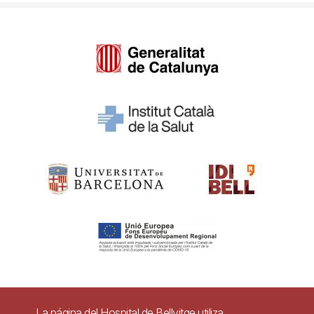
Pie
La página del Hospital de Bellvitge utiliza