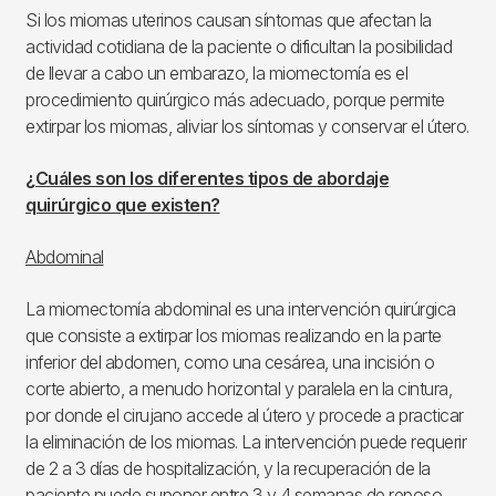
Si los miomas uterinos causan síntomas que afectan la
actividad cotidiana de la paciente o dificultan la posibilidad
de llevar a cabo un embarazo, la miomectomía es el
procedimiento quirúrgico más adecuado, porque permite
extirpar los miomas, aliviar los síntomas y conservar el útero.
¿Cuáles son los diferentes tipos de abordaje
quirúrgico que existen?
Abdominal
La miomectomía abdominal es una intervención quirúrgica
que consiste a extirpar los miomas realizando en la parte
inferior del abdomen, como una cesárea, una incisión o
corte abierto, a menudo horizontal y paralela en la cintura,
por donde el cirujano accede al útero y procede a practicar
la eliminación de los miomas. La intervención puede requerir
de 2 a 3 días de hospitalización, y la recuperación de la
paciente puede suponer entre 3 y 4 semanas de reposo