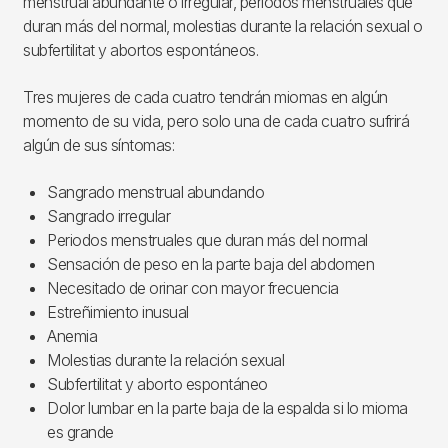
menstrual abundante o irregular, periodos menstruales que
duran más del normal, molestias durante la relación sexual o
subfertilitat y abortos espontáneos.
Tres mujeres de cada cuatro tendrán miomas en algún
momento de su vida, pero solo una de cada cuatro sufrirá
algún de sus síntomas:
Sangrado menstrual abundando
Sangrado irregular
Periodos menstruales que duran más del normal
Sensación de peso en la parte baja del abdomen
Necesitado de orinar con mayor frecuencia
Estreñimiento inusual
Anemia
Molestias durante la relación sexual
Subfertilitat y aborto espontáneo
Dolor lumbar en la parte baja de la espalda si lo mioma
es grande