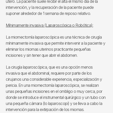
útero. La paciente suele recibir el alta el mismo día de la
intervención, y la recuperación de la paciente puede
suponer alrededor de 1 semana de reposo relativo.
Mínimamente invasiva (Laparoscópica o Robótica):
La miomectomía laparoscópica es una técnica de cirugía
mínimamente invasiva que permite intervenir a la paciente y
eliminar los miomas uterinos practicante pequeñas
incisiones y sin tener que abrir el abdomen.
La cirugía laparoscópica, que es una opción menos
invasiva que el abdominal, requiere por parte de los
cirujanos una considerable experiencia, especialización y
pericia. En una miomectomía laparoscópica, se realizan
unas pequeñas incisiones en el ombligo o muy cerca, por
donde se introduce el instrumental quirúrgico y un tubo con
una pequeña cámara (lo laparoscopi) y se lleva a cabo la
intervención para la extirpación de los miomas.