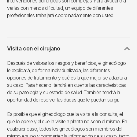
intervenciones quirúrgicas son complejas. Para ayudarlo a
verlas con menos dificultad, un equipo de diferentes
profesionales trabajará coordinadamente con usted.
Visita con el cirujano
Después de valorar los riesgos y beneficios, el ginecólogo
le explicará, de forma individualizada, las diferentes
opciones de tratamiento y qué es la que mejor se adapta a
su caso. Para hacerlo, tendrá en cuenta las características
de su patología y su estado de salud. También tendrá la
oportunidad de resolver las dudas que le puedan surgir.
Es posible que el ginecólogo que la visita a la consulta, el
que lo opere y el que la visite a planta no sean el mismo. En
cualquier caso, todos los ginecólogos son miembros del
mismo equipo y comparten la información de su caso, tanto