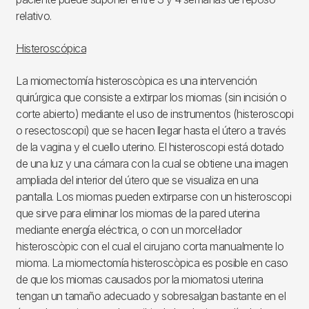
relativo.
Histeroscópica
La miomectomía histeroscòpica es una intervención
quirúrgica que consiste a extirpar los miomas (sin incisión o
corte abierto) mediante el uso de instrumentos (histeroscopi
o resectoscopi) que se hacen llegar hasta el útero a través
de la vagina y el cuello uterino. El histeroscopi está dotado
de una luz y una cámara con la cual se obtiene una imagen
ampliada del interior del útero que se visualiza en una
pantalla. Los miomas pueden extirparse con un histeroscopi
que sirve para eliminar los miomas de la pared uterina
mediante energía eléctrica, o con un morcel·lador
histeroscòpic con el cual el cirujano corta manualmente lo
mioma. La miomectomía histeroscòpica es posible en caso
de que los miomas causados por la miomatosi uterina
tengan un tamaño adecuado y sobresalgan bastante en el