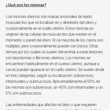
¿Qué son los miomas?
Los miomas uterinos son masas anormales de tejido
muscular liso que se localizan en y alrededor del útero y
ocasionalmente en el cuello uterino. Estos miomas se
originan de las células de músculo liso que existen en el
miometrio o pared del útero. En la mayoría de los casos son
múltiples, pero ocasionalmente pueden ser únicos. Otras
termas por los cuales se suelen denominar a estas lesiones
son leiomiomas o fibromas uterinos. Los miomas se
encuentran habitualmente en el cuerpo uterino, aunque a
veces pueden aparecer en el cuello uterino. Se suelen dividir
en tres categorías, según su localización: subserosos,
intramurales y submucosos. Aproximadamente el 55% de
los miomas son subserosos, un 40% son intramurales y un
5% son submucosos.
Las enfermedades que afectan el útero y que requieren