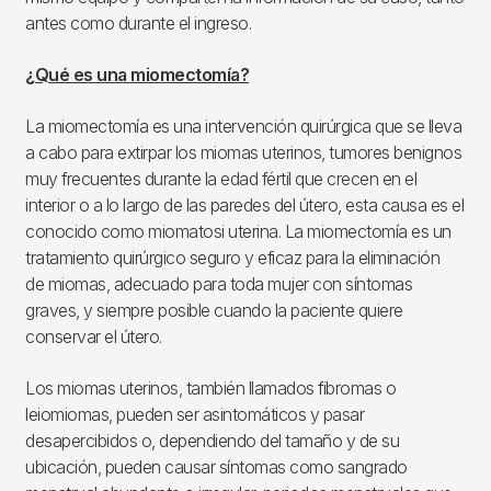
antes como durante el ingreso.
¿Qué es una miomectomía?
La miomectomía es una intervención quirúrgica que se lleva
a cabo para extirpar los miomas uterinos, tumores benignos
muy frecuentes durante la edad fértil que crecen en el
interior o a lo largo de las paredes del útero, esta causa es el
conocido como miomatosi uterina. La miomectomía es un
tratamiento quirúrgico seguro y eficaz para la eliminación
de miomas, adecuado para toda mujer con síntomas
graves, y siempre posible cuando la paciente quiere
conservar el útero.
Los miomas uterinos, también llamados fibromas o
leiomiomas, pueden ser asintomáticos y pasar
desapercibidos o, dependiendo del tamaño y de su
ubicación, pueden causar síntomas como sangrado