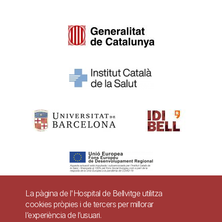
La pàgina de l'Hospital de Bellvitge utilitza
cookies pròpies i de tercers per millorar
Pie
l’experiència de l’usuari.
Contacte