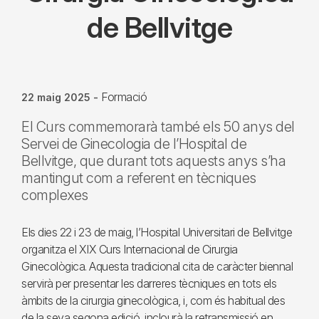
de Bellvitge
Formació
22 maig 2025
-
El Curs commemorarà també els 50 anys del
Servei de Ginecologia de l’Hospital de
Bellvitge, que durant tots aquests anys s’ha
mantingut com a referent en tècniques
complexes
Els dies 22 i 23 de maig, l’Hospital Universitari de Bellvitge
organitza el XIX Curs Internacional de Cirurgia
Ginecològica. Aquesta tradicional cita de caràcter biennal
servirà per presentar les darreres tècniques en tots els
àmbits de la cirurgia ginecològica, i, com és habitual des
de la seva segona edició, inclourà la retransmissió en