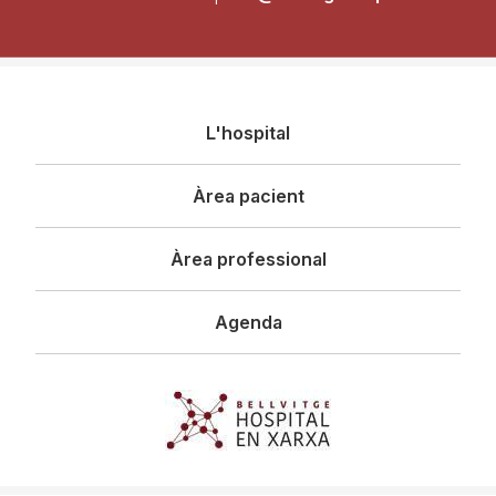
Navegació
L'hospital
principal
Àrea pacient
Àrea professional
Agenda
Imagen