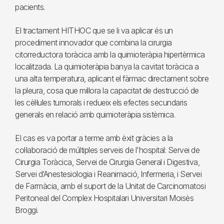
pacients.
El tractament HITHOC que se li va aplicar és un
procediment innovador que combina la cirurgia
citorreductora toràcica amb la quimioteràpia hipertèrmica
localitzada. La quimioteràpia banya la cavitat toràcica a
una alta temperatura, aplicant el fàrmac directament sobre
la pleura, cosa que millora la capacitat de destrucció de
les cèl·lules tumorals i redueix els efectes secundaris
generals en relació amb quimioteràpia sistèmica.
El cas es va portar a terme amb èxit gràcies a la
col·laboració de múltiples serveis de l'hospital: Servei de
Cirurgia Toràcica, Servei de Cirurgia General i Digestiva,
Servei d’Anestesiologia i Reanimació, Infermeria, i Servei
de Farmàcia, amb el suport de la Unitat de Carcinomatosi
Peritoneal del Complex Hospitalari Universitari Moisès
Broggi.