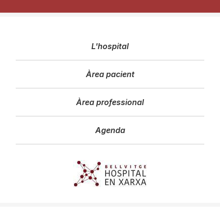
Navegació
L'hospital
principal
Àrea pacient
Àrea professional
Agenda
Imagen