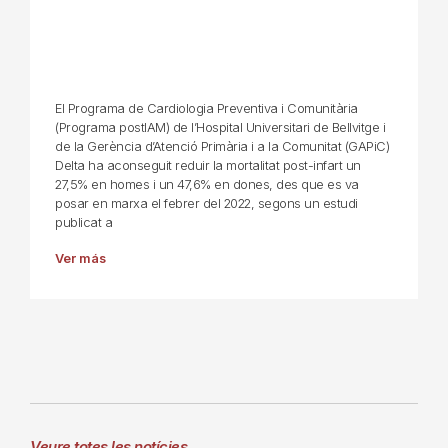
El Programa de Cardiologia Preventiva i Comunitària
(Programa postIAM) de l’Hospital Universitari de Bellvitge i
de la Gerència d’Atenció Primària i a la Comunitat (GAPiC)
Delta ha aconseguit reduir la mortalitat post-infart un
27,5% en homes i un 47,6% en dones, des que es va
posar en marxa el febrer del 2022, segons un estudi
publicat a
Ver más
Veure totes les notícies