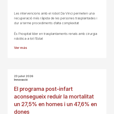
Les intervencions amb el robot Da Vinci permeten una
recuperació més ràpida de les persones trasplantades i
dur a terme procediments d’alta complexitat
És l’hospital líder en trasplantaments renals amb cirurgia
robòtica a tot l’Estat
Ver más
23 juliol 2026
Innovació
El programa post-infart
aconsegueix reduir la mortalitat
un 27,5% en homes i un 47,6% en
dones