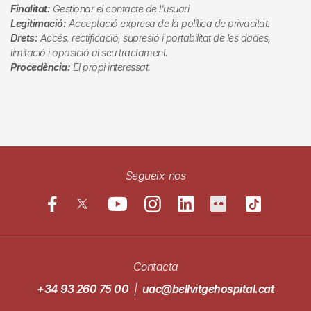
Finalitat:
Gestionar el contacte de l'usuari
Legitimació:
Acceptació expresa de la política de privacitat.
Drets:
Accés, rectificació, supresió i portabilitat de les dades,
limitació i oposició al seu tractament.
Procedència:
El propi interessat.
Segueix-nos
Contacta
+34 93 260 75 00
|
uac@bellvitgehospital.cat