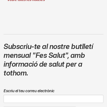
Subscriu-te al nostre butlletí
mensual
"Fes Salut"
,
amb
informació de salut per a
tothom.
Escriu el teu correu electrònic