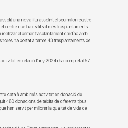
ssolit una nova fita assolint el seu millor registre
 el centre que ha realitzat més trasplantaments
 realitzar el primer trasplantament cardíac amb
eshores ha portat a terme 43 trasplantaments de
activitat en relació l’any 2024 i ha completat 57
entre català amb més activitat en donació de
uit 480 donacions de teixits de diferents tipus
que han servit per millorar la qualitat de vida de