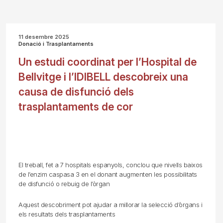
11 desembre 2025
Donació i Trasplantaments
Un estudi coordinat per l’Hospital de
Bellvitge i l’IDIBELL descobreix una
causa de disfunció dels
trasplantaments de cor
El treball, fet a 7 hospitals espanyols, conclou que nivells baixos
de l’enzim caspasa 3 en el donant augmenten les possibilitats
de disfunció o rebuig de l’òrgan
Aquest descobriment pot ajudar a millorar la selecció d’òrgans i
els resultats dels trasplantaments