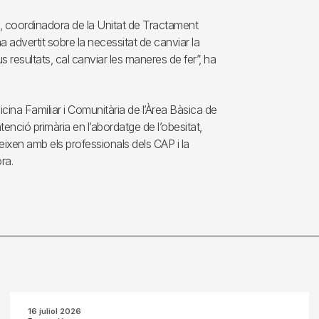
, coordinadora de la Unitat de Tractament
ha advertit sobre la necessitat de canviar la
 resultats, cal canviar les maneres de fer”, ha
ina Familiar i Comunitària de l’Àrea Bàsica de
tenció primària en l’abordatge de l’obesitat,
ixen amb els professionals dels CAP i la
ra.
16 juliol 2026